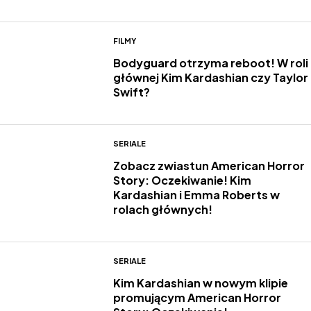
FILMY
Bodyguard otrzyma reboot! W roli
głównej Kim Kardashian czy Taylor
Swift?
SERIALE
Zobacz zwiastun American Horror
Story: Oczekiwanie! Kim
Kardashian i Emma Roberts w
rolach głównych!
SERIALE
Kim Kardashian w nowym klipie
promującym American Horror