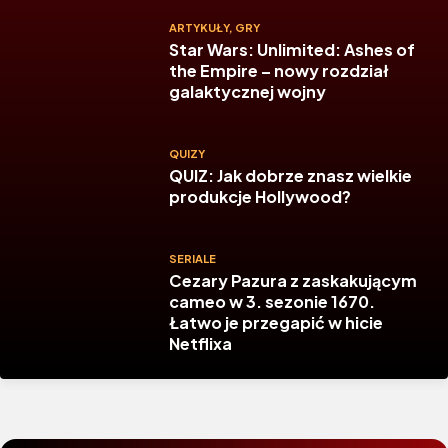
ARTYKUŁY
,
GRY
Star Wars: Unlimited: Ashes of
the Empire – nowy rozdział
galaktycznej wojny
QUIZY
QUIZ: Jak dobrze znasz wielkie
produkcje Hollywood?
SERIALE
Cezary Pazura z zaskakującym
cameo w 3. sezonie 1670.
Łatwo je przegapić w hicie
Netflixa