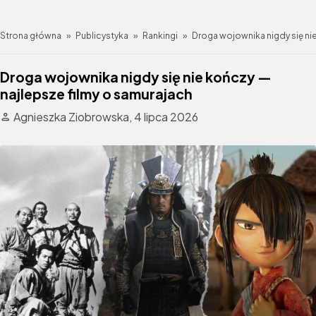
Strona główna
»
Publicystyka
»
Rankingi
»
Droga wojownika nigdy się ni
Droga wojownika nigdy się nie kończy —
najlepsze filmy o samurajach
Agnieszka Ziobrowska,
4 lipca 2026