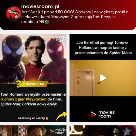
moviesroom.pl
Jest Was już ponad 110.000! Obserwuj największy profil z
ciekawostkami filmowymi. Zapraszają Tom Rewers i
redakcja MR