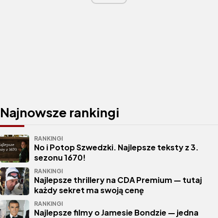
Najnowsze rankingi
RANKINGI
No i Potop Szwedzki. Najlepsze teksty z 3.
sezonu 1670!
RANKINGI
Najlepsze thrillery na CDA Premium — tutaj
każdy sekret ma swoją cenę
RANKINGI
Najlepsze filmy o Jamesie Bondzie — jedna