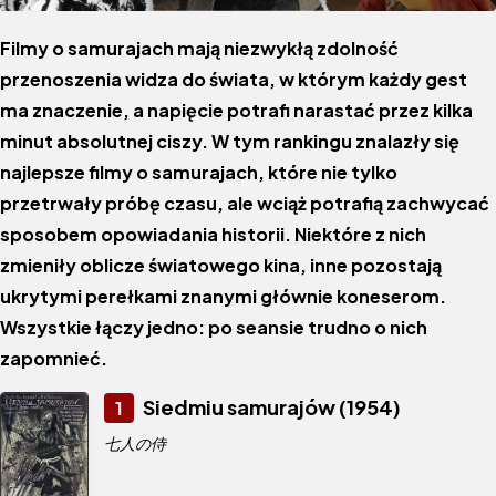
Filmy o samurajach mają niezwykłą zdolność
przenoszenia widza do świata, w którym każdy gest
ma znaczenie, a napięcie potrafi narastać przez kilka
minut absolutnej ciszy. W tym rankingu znalazły się
najlepsze filmy o samurajach, które nie tylko
przetrwały próbę czasu, ale wciąż potrafią zachwycać
sposobem opowiadania historii. Niektóre z nich
zmieniły oblicze światowego kina, inne pozostają
ukrytymi perełkami znanymi głównie koneserom.
Wszystkie łączy jedno: po seansie trudno o nich
zapomnieć.
Siedmiu samurajów (1954)
1
七人の侍