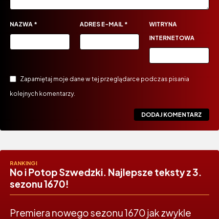
NAZWA
*
ADRES E-MAIL
*
WITRYNA
INTERNETOWA
Zapamiętaj moje dane w tej przeglądarce podczas pisania
kolejnych komentarzy.
RANKINGI
No i Potop Szwedzki. Najlepsze teksty z 3.
sezonu 1670!
Premiera nowego sezonu 1670 jak zwykle