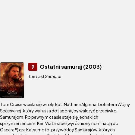
Ostatni samuraj (2003)
9
The Last Samurai
Tom Cruise wciela się w rolę kpt. Nathana Algrena, bohatera Wojny
Secesyjnej, który wyrusza do Japonii, by walczyć przeciwko
Samurajom. Po pewnym czasie staje się jednak ich
sprzymierzeńcem. Ken Watanabe (wyróżniony nominacją do
Oscara®) gra Katsumoto, przywódcę Samurajów, których