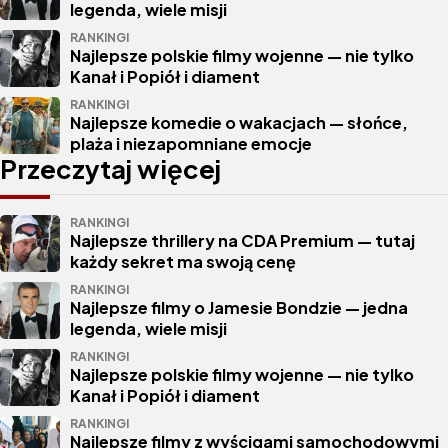
legenda, wiele misji
RANKINGI
Najlepsze polskie filmy wojenne — nie tylko
Kanał i Popiół i diament
RANKINGI
Najlepsze komedie o wakacjach — słońce,
plaża i niezapomniane emocje
Przeczytaj więcej
RANKINGI
Najlepsze thrillery na CDA Premium — tutaj
każdy sekret ma swoją cenę
RANKINGI
Najlepsze filmy o Jamesie Bondzie — jedna
legenda, wiele misji
RANKINGI
Najlepsze polskie filmy wojenne — nie tylko
Kanał i Popiół i diament
RANKINGI
Najlepsze filmy z wyścigami samochodowymi