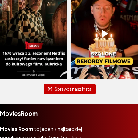
Sprawdź nasz Insta
MoviesRoom
Movies Room
to jeden z najbardziej
popularnych portali o tematyce kina,