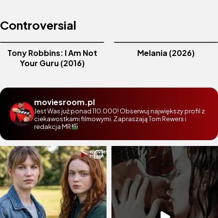
Controversial
Tony Robbins: I Am Not
Melania (2026)
Your Guru (2016)
moviesroom.pl
Jest Was już ponad 110.000! Obserwuj największy profil z
ciekawostkami filmowymi. Zapraszają Tom Rewers i
redakcja MR