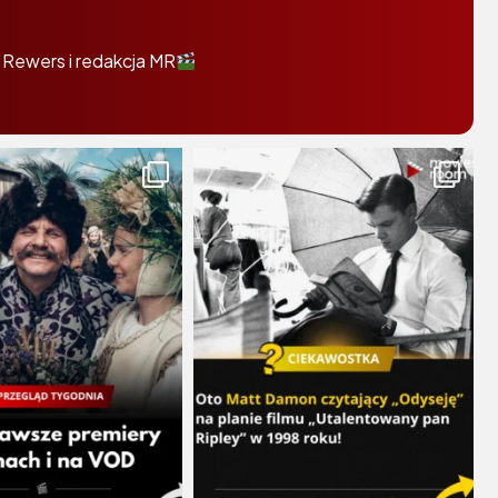
 Rewers i redakcja MR