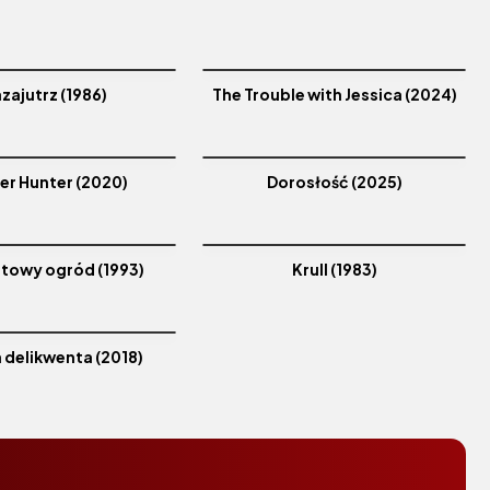
zajutrz (1986)
The Trouble with Jessica (2024)
er Hunter (2020)
Dorosłość (2025)
owy ogród (1993)
Krull (1983)
 delikwenta (2018)