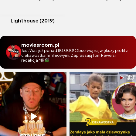
Lighthouse (2019)
moviesroom.pl
Jest Was już ponad 110.000! Obserwuj największy profil z
ciekawostkami filmowymi. Zapraszają Tom Rewers i
redakcja MR