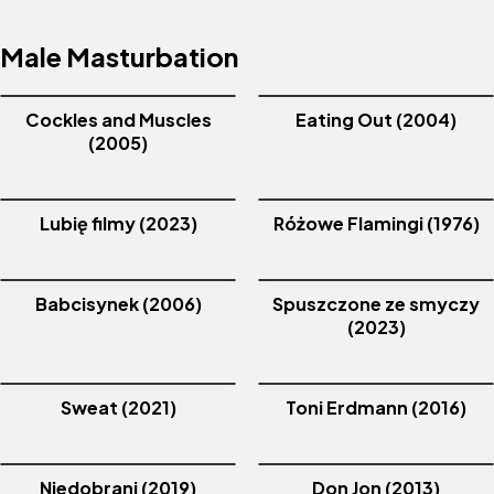
Male Masturbation
Cockles and Muscles
Eating Out (2004)
(2005)
Lubię filmy (2023)
Różowe Flamingi (1976)
Babcisynek (2006)
Spuszczone ze smyczy
(2023)
Sweat (2021)
Toni Erdmann (2016)
Niedobrani (2019)
Don Jon (2013)