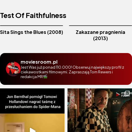
Test Of Faithfulness
Sita Sings the Blues (2008)
Zakazane pragnienia
(2013)
moviesroom.pl
Jest Was już ponad 110.000! Obserwuj największy profil z
ciekawostkami filmowymi. Zapraszają Tom Rewers i
redakcja MR