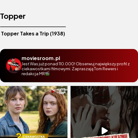
Topper
Topper Takes a Trip (1938)
moviesroom.pl
Jest Was już ponad 110.000! Obserwuj największy profil z
ciekawostkami filmowymi. Zapraszają Tom Rewers i
redakcja MR