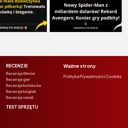
RECENZJE
Ważne strony
Recenzje filmów
Polityka Prywatności i Cookies
Recenzje gier
Recenzje komiksów
Recenzje książek
Recenzje seriali
TEST SPRZĘTU