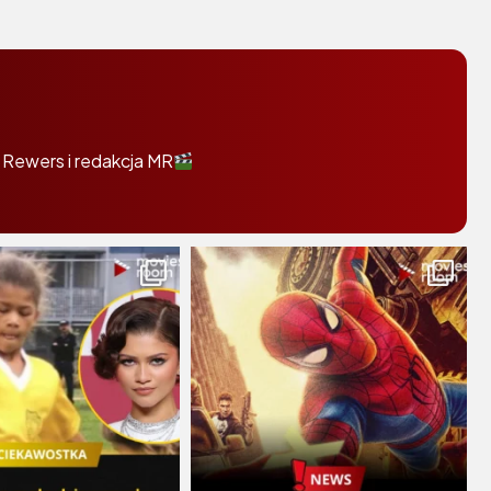
 Rewers i redakcja MR