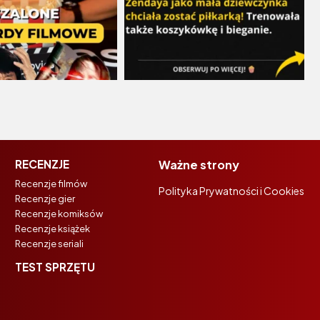
RECENZJE
Ważne strony
Recenzje filmów
Polityka Prywatności i Cookies
Recenzje gier
Recenzje komiksów
Recenzje książek
Recenzje seriali
TEST SPRZĘTU