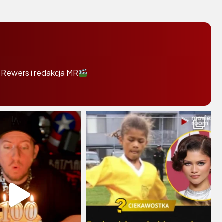
 Rewers i redakcja MR