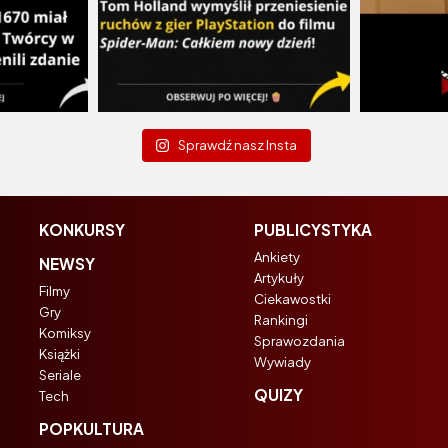
Sprawdź nasz Insta
KONKURSY
PUBLICYSTYKA
Ankiety
NEWSY
Artykuły
Filmy
Ciekawostki
Gry
Rankingi
Komiksy
Sprawozdania
Książki
Wywiady
Seriale
QUIZY
Tech
POPKULTURA