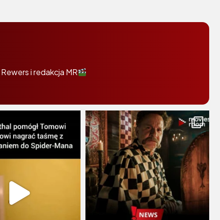
 Rewers i redakcja MR