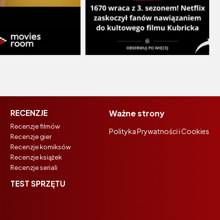
RECENZJE
Ważne strony
Recenzje filmów
Polityka Prywatności i Cookies
Recenzje gier
Recenzje komiksów
Recenzje książek
Recenzje seriali
TEST SPRZĘTU