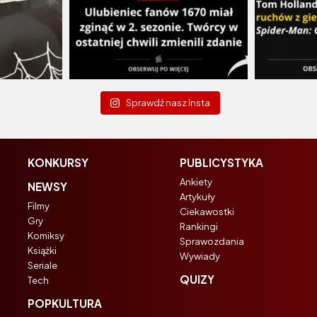
Sprawdź nasz Insta
KONKURSY
PUBLICYSTYKA
Ankiety
NEWSY
Artykuły
Filmy
Ciekawostki
Gry
Rankingi
Komiksy
Sprawozdania
Książki
Wywiady
Seriale
QUIZY
Tech
POPKULTURA