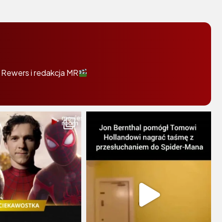
 Rewers i redakcja MR