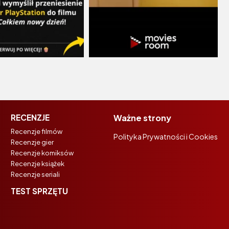
RECENZJE
Ważne strony
Recenzje filmów
Polityka Prywatności i Cookies
Recenzje gier
Recenzje komiksów
Recenzje książek
Recenzje seriali
TEST SPRZĘTU