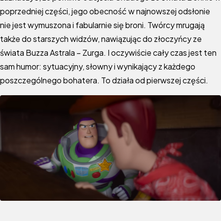
poprzedniej części, jego obecność w najnowszej odsłonie
nie jest wymuszona i fabularnie się broni. Twórcy mrugają
także do starszych widzów, nawiązując do złoczyńcy ze
świata Buzza Astrala – Zurga. I oczywiście cały czas jest ten
sam humor: sytuacyjny, słowny i wynikający z każdego
poszczególnego bohatera. To działa od pierwszej części.