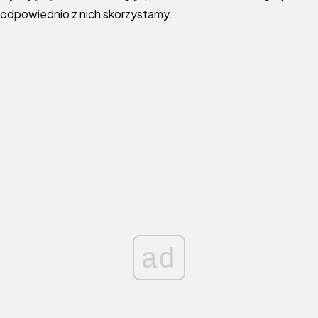
odpowiednio z nich skorzystamy.
ad