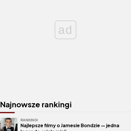
ad
Najnowsze rankingi
RANKINGI
Najlepsze filmy o Jamesie Bondzie — jedna