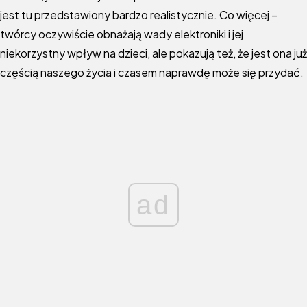
jest tu przedstawiony bardzo realistycznie. Co więcej –
twórcy oczywiście obnażają wady elektroniki i jej
niekorzystny wpływ na dzieci, ale pokazują też, że jest ona już
częścią naszego życia i czasem naprawdę może się przydać.
ad