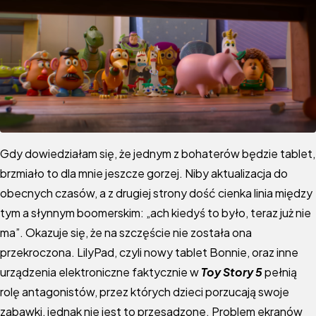
Gdy dowiedziałam się, że jednym z bohaterów będzie tablet,
brzmiało to dla mnie jeszcze gorzej. Niby aktualizacja do
obecnych czasów, a z drugiej strony dość cienka linia między
tym a słynnym boomerskim: „ach kiedyś to było, teraz już nie
ma”. Okazuje się, że na szczęście nie została ona
przekroczona. LilyPad, czyli nowy tablet Bonnie, oraz inne
urządzenia elektroniczne faktycznie w
Toy Story 5
pełnią
rolę antagonistów, przez których dzieci porzucają swoje
zabawki, jednak nie jest to przesadzone. Problem ekranów