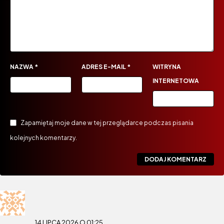
NAZWA
*
ADRES E-MAIL
*
WITRYNA
INTERNETOWA
Zapamiętaj moje dane w tej przeglądarce podczas pisania
kolejnych komentarzy.
14 LIPCA 2026 O 01:25