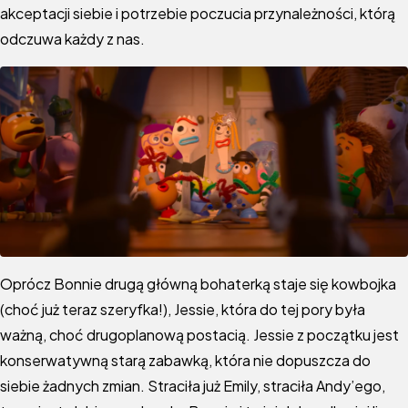
akceptacji siebie i potrzebie poczucia przynależności, którą
odczuwa każdy z nas.
Oprócz
Bonnie drugą główną bohaterką staje się kowbojka
(choć już teraz szeryfka!), Jessie, która do tej pory była
ważną, choć drugoplanową postacią. Jessie z początku jest
konserwatywną starą zabawką, która nie dopuszcza do
siebie żadnych zmian. Straciła już Emily, straciła Andy’ego,