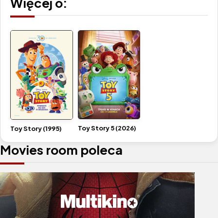
Więcej o:
Toy Story 5 (2026)
Toy Story (1995)
Movies room poleca