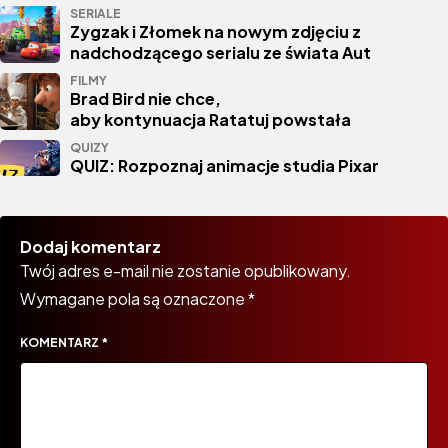
SERIALE
Zygzak i Złomek na nowym zdjęciu z
nadchodzącego serialu ze świata Aut
FILMY
Brad Bird nie chce,
aby kontynuacja Ratatuj powstała
QUIZY
QUIZ: Rozpoznaj animacje studia Pixar
Dodaj komentarz
Twój adres e-mail nie zostanie opublikowany.
Wymagane pola są oznaczone
*
KOMENTARZ
*