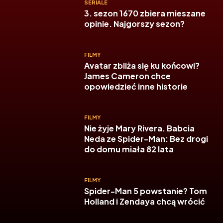
SERIALE
3. sezon 1670 zbiera mieszane
opinie. Najgorszy sezon?
FILMY
Avatar zbliża się ku końcowi?
James Cameron chce
opowiedzieć inne historie
FILMY
Nie żyje Mary Rivera. Babcia
Neda ze Spider-Man: Bez drogi
do domu miała 82 lata
FILMY
Spider-Man 5 powstanie? Tom
Holland i Zendaya chcą wrócić