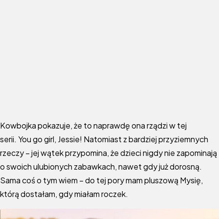
Kowbojka pokazuje, że to naprawdę ona rządzi w tej
serii. You go girl, Jessie! Natomiast z bardziej przyziemnych
rzeczy – jej wątek przypomina, że dzieci nigdy nie zapominają
o swoich ulubionych zabawkach, nawet gdy już dorosną.
Sama coś o tym wiem – do tej pory mam pluszową Mysię,
którą dostałam, gdy miałam roczek.