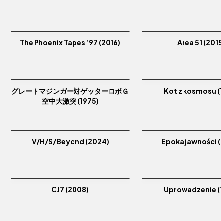
The Phoenix Tapes ’97 (2016)
Area 51 (201
グレートマジンガー対ゲッターロボＧ
Kot z kosmosu (
空中大激突 (1975)
V/H/S/Beyond (2024)
Epoka jawności 
CJ7 (2008)
Uprowadzenie (