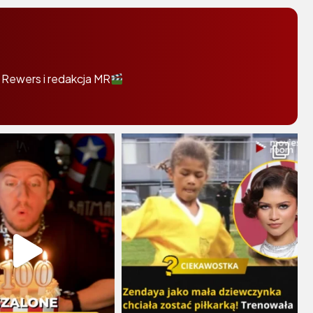
 Rewers i redakcja MR