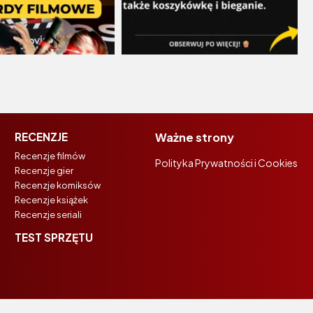
RECENZJE
Ważne strony
Recenzje filmów
Polityka Prywatności i Cookies
Recenzje gier
Recenzje komiksów
Recenzje książek
Recenzje seriali
TEST SPRZĘTU