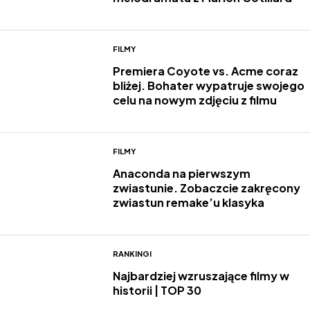
FILMY
Premiera Coyote vs. Acme coraz
bliżej. Bohater wypatruje swojego
celu na nowym zdjęciu z filmu
FILMY
Anaconda na pierwszym
zwiastunie. Zobaczcie zakręcony
zwiastun remake’u klasyka
RANKINGI
Najbardziej wzruszające filmy w
historii | TOP 30