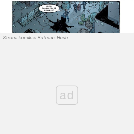
Strona komiksu Batman: Hush
ad