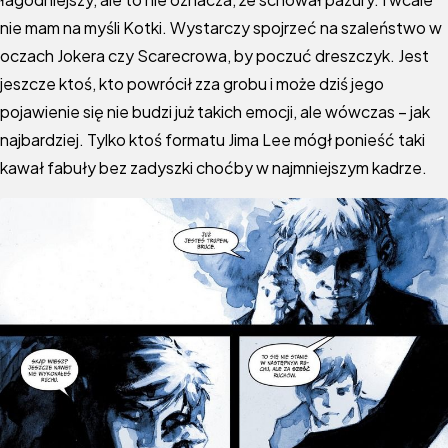
nie mam na myśli Kotki. Wystarczy spojrzeć na szaleństwo w
oczach Jokera czy Scarecrowa, by poczuć dreszczyk. Jest
jeszcze ktoś, kto powrócił zza grobu i może dziś jego
pojawienie się nie budzi już takich emocji, ale wówczas – jak
najbardziej. Tylko ktoś formatu Jima Lee mógł ponieść taki
kawał fabuły bez zadyszki choćby w najmniejszym kadrze.