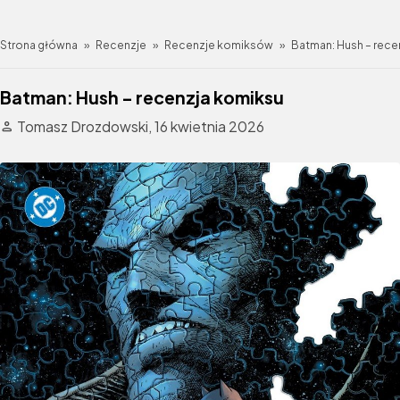
Strona główna
»
Recenzje
»
Recenzje komiksów
»
Batman: Hush – rece
Batman: Hush – recenzja komiksu
Tomasz Drozdowski,
16 kwietnia 2026