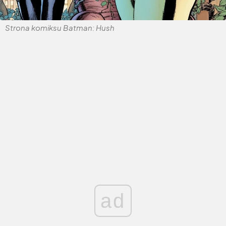
Strona komiksu Batman: Hush
ad