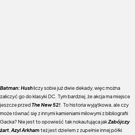
Batman: Hush
liczy sobie już dwie dekady, więc można
zaliczyć go do klasyki DC. Tym bardziej, że akcja ma miejsce
jeszcze przed
The New 52!
. To historia wyjątkowa, ale czy
może równać się z innymi kamieniami milowymi z bibliografii
Gacka? Nie jest to opowieść tak nokautująca jak
Zabójczy
żart
,
Azyl Arkham
też jest dziełem z zupełnie innej półki