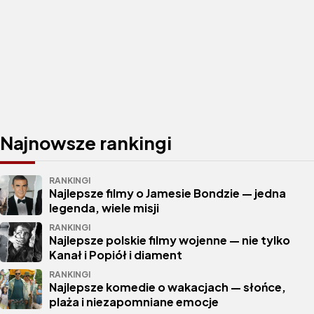
Najnowsze rankingi
RANKINGI
Najlepsze filmy o Jamesie Bondzie — jedna
legenda, wiele misji
RANKINGI
Najlepsze polskie filmy wojenne — nie tylko
Kanał i Popiół i diament
RANKINGI
Najlepsze komedie o wakacjach — słońce,
plaża i niezapomniane emocje