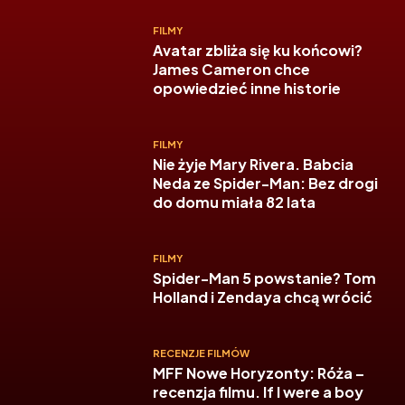
FILMY
Avatar zbliża się ku końcowi?
James Cameron chce
opowiedzieć inne historie
FILMY
Nie żyje Mary Rivera. Babcia
Neda ze Spider-Man: Bez drogi
do domu miała 82 lata
FILMY
Spider-Man 5 powstanie? Tom
Holland i Zendaya chcą wrócić
RECENZJE FILMÓW
MFF Nowe Horyzonty: Róża –
recenzja filmu. If I were a boy