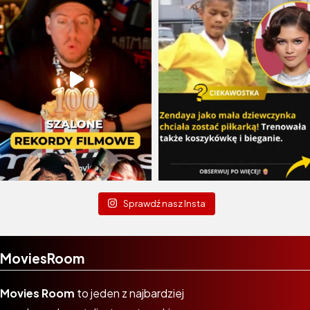
Sprawdź nasz Insta
MoviesRoom
Movies Room
to jeden z najbardziej