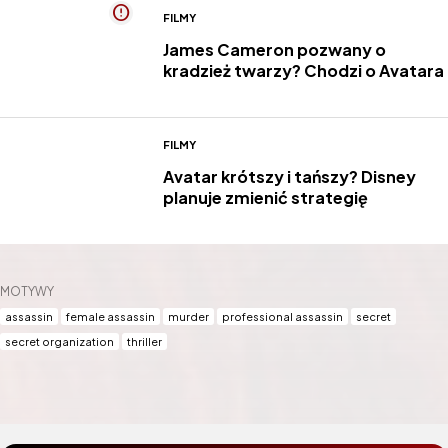
FILMY
James Cameron pozwany o
kradzież twarzy? Chodzi o Avatara
FILMY
Avatar krótszy i tańszy? Disney
planuje zmienić strategię
MOTYWY
assassin
female assassin
murder
professional assassin
secret
secret organization
thriller