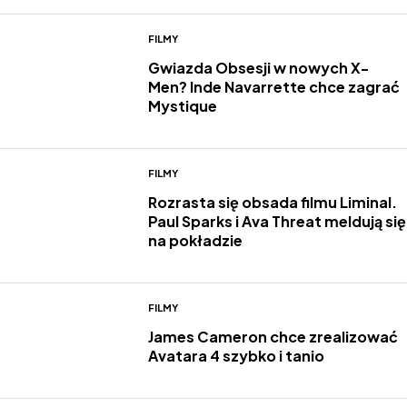
FILMY
Gwiazda Obsesji w nowych X-
Men? Inde Navarrette chce zagrać
Mystique
FILMY
Rozrasta się obsada filmu Liminal.
Paul Sparks i Ava Threat meldują się
na pokładzie
FILMY
James Cameron chce zrealizować
Avatara 4 szybko i tanio