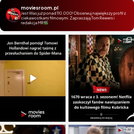
moviesroom.pl
Jest Was już ponad 110.000! Obserwuj największy profil z
ciekawostkami filmowymi. Zapraszają Tom Rewers i
redakcja MR