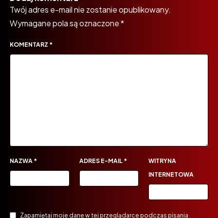
Twój adres e-mail nie zostanie opublikowany.
Wymagane pola są oznaczone
*
KOMENTARZ
*
NAZWA
*
ADRES E-MAIL
*
WITRYNA
INTERNETOWA
Zapamiętaj moje dane w tej przeglądarce podczas pisania