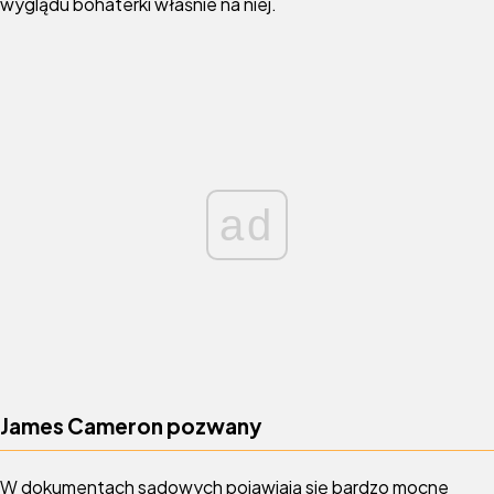
wyglądu bohaterki właśnie na niej.
ad
James Cameron pozwany
W dokumentach sądowych pojawiają się bardzo mocne