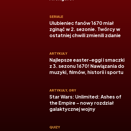
SERIALE
Ulubieniec fanów 1670 miał
zginąć w 2. sezonie. Twórcy w
ostatniej chwili zmienili zdanie
ARTYKUŁY
Najlepsze easter-eggi i smaczki
z 3. sezonu 1670! Nawiązania do
muzyki, filmów, historii i sportu
ARTYKUŁY
,
GRY
Star Wars: Unlimited: Ashes of
the Empire – nowy rozdział
galaktycznej wojny
QUIZY