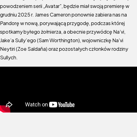
powodzeniem serii „Avatar”, będzie miał swoją premierę w
grudniu 2025 r. James Cameron ponownie zabiera nas na
Pandorę w nową, porywającą przygodę, podczas której
spotkamy byłego żołnierza, a obecnie przywódcę Na’vi,
Jake’a Sully’ego (Sam Worthington), wojowniczkę Na’vi
Neytiri (Zoe Saldaña) oraz pozostałych członków rodziny
Sullych.