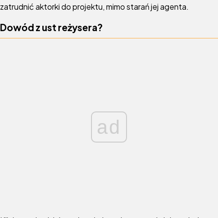
zatrudnić aktorki do projektu, mimo starań jej agenta.
Dowód z ust reżysera?
ad