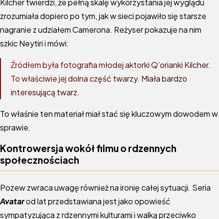
Kilcher twierdzi, że pełną skalę wykorzystania jej wyglądu
zrozumiała dopiero po tym, jak w sieci pojawiło się starsze
nagranie z udziałem Camerona. Reżyser pokazuje na nim
szkic Neytiri i mówi:
Źródłem była fotografia młodej aktorki Q’orianki Kilcher.
To właściwie jej dolna część twarzy. Miała bardzo
interesującą twarz.
To właśnie ten materiał miał stać się kluczowym dowodem w
sprawie.
Kontrowersja wokół filmu o rdzennych
społecznościach
Pozew zwraca uwagę również na ironię całej sytuacji. Seria
Avatar
od lat przedstawiana jest jako opowieść
sympatyzująca z rdzennymi kulturami i walką przeciwko