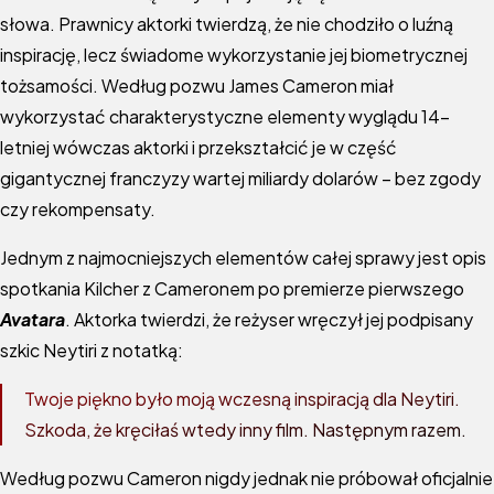
słowa. Prawnicy aktorki twierdzą, że nie chodziło o luźną
inspirację, lecz świadome wykorzystanie jej biometrycznej
tożsamości. Według pozwu James Cameron miał
wykorzystać charakterystyczne elementy wyglądu 14-
letniej wówczas aktorki i przekształcić je w część
gigantycznej franczyzy wartej miliardy dolarów – bez zgody
czy rekompensaty.
Jednym z najmocniejszych elementów całej sprawy jest opis
spotkania Kilcher z Cameronem po premierze pierwszego
Avatara
. Aktorka twierdzi, że reżyser wręczył jej podpisany
szkic Neytiri z notatką:
Twoje piękno było moją wczesną inspiracją dla Neytiri.
Szkoda, że kręciłaś wtedy inny film. Następnym razem.
Według pozwu Cameron nigdy jednak nie próbował oficjalnie