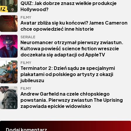
QUIZ: Jak dobrze znasz wielkie produkcje
Hollywood?
FILMY
Avatar zbliża się ku końcowi? James Cameron
chce opowiedzieć inne historie
SERIALE
Neuromancer otrzymał pierwszy zwiastun.
Kultowa powieść science fiction wreszcie
doczekała się adaptacji od AppleTV
FILMY
Terminator 2: Dzień sądu ze specjalnymi
plakatami od polskiego artysty z okazji
jubileuszu
FILMY
Andrew Garfield na czele chłopskiego
powstania. Pierwszy zwiastun The Uprising
zapowiada epickie widowisko
Dodaj komentarz