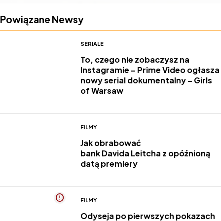
Powiązane Newsy
SERIALE
To, czego nie zobaczysz na
Instagramie – Prime Video ogłasza
nowy serial dokumentalny – Girls
of Warsaw
FILMY
Jak obrabować
bank Davida Leitcha z opóźnioną
datą premiery
FILMY
Odyseja po pierwszych pokazach