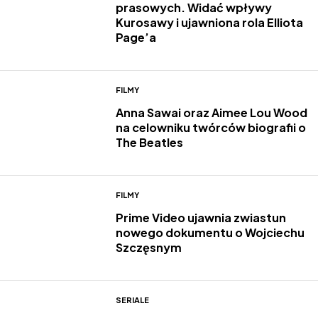
prasowych. Widać wpływy
Kurosawy i ujawniona rola Elliota
Page’a
FILMY
Anna Sawai oraz Aimee Lou Wood
na celowniku twórców biografii o
The Beatles
FILMY
Prime Video ujawnia zwiastun
nowego dokumentu o Wojciechu
Szczęsnym
SERIALE