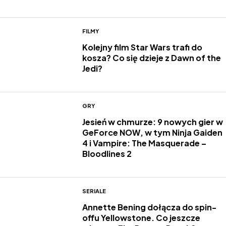
FILMY
Kolejny film Star Wars trafi do
kosza? Co się dzieje z Dawn of the
Jedi?
GRY
Jesień w chmurze: 9 nowych gier w
GeForce NOW, w tym Ninja Gaiden
4 i Vampire: The Masquerade –
Bloodlines 2
SERIALE
Annette Bening dołącza do spin-
offu Yellowstone. Co jeszcze