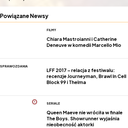
Powiązane Newsy
FILMY
Chiara Mastroianni i Catherine
Deneuve w komedii Marcello Mio
SPRAWOZDANIA
LFF 2017 – relacja z festiwalu:
recenzje Journeyman, Brawl In Cell
Block 99 i Thelma
SERIALE
Queen Maeve nie wróciła w finale
The Boys. Showrunner wyjaśnia
nieobecność aktorki