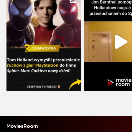
MoviesRoom