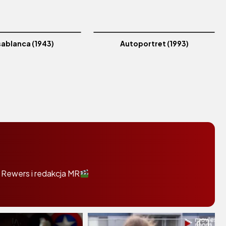
ablanca (1943)
Autoportret (1993)
 Rewers i redakcja MR