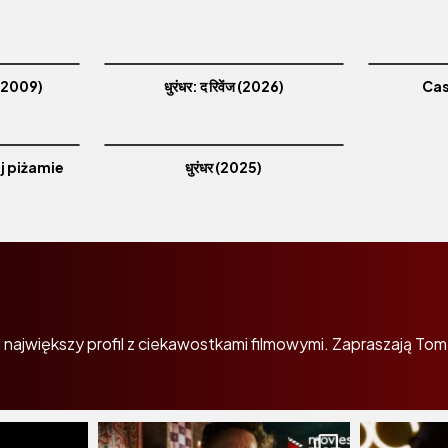
(2009)
धुरंधर: द रिवेंज (2026)
Cas
j piżamie
धुरंधर (2025)
największy profil z ciekawostkami filmowymi. Zapraszają Tom