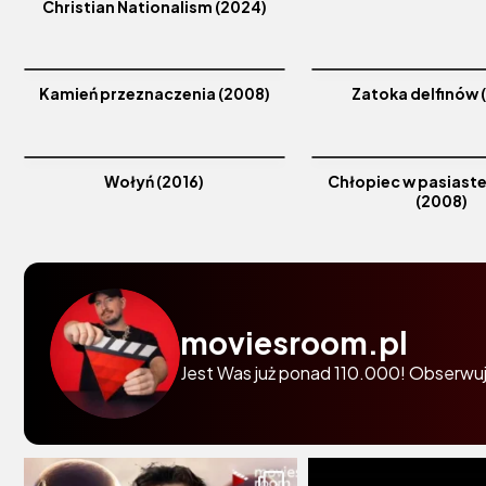
Christian Nationalism (2024)
Kamień przeznaczenia (2008)
Zatoka delfinów 
Wołyń (2016)
Chłopiec w pasiaste
(2008)
moviesroom.pl
Jest Was już ponad 110.000! Obserwuj 