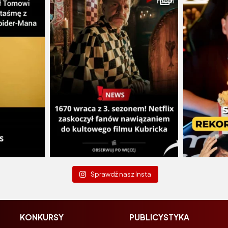
Sprawdź nasz Insta
KONKURSY
PUBLICYSTYKA