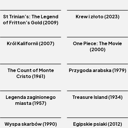
St Trinian’s: The Legend
Krew i złoto (2023)
of Fritton’s Gold (2009)
Król Kalifornii (2007)
One Piece: The Movie
(2000)
The Count of Monte
Przygoda arabska (1979)
Cristo (1961)
Legenda zaginionego
Treasure Island (1934)
miasta (1957)
Wyspa skarbów (1990)
Egipskie psiaki (2012)