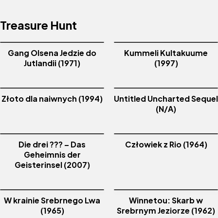
Treasure Hunt
Gang Olsena Jedzie do
Kummeli Kultakuume
Jutlandii (1971)
(1997)
Złoto dla naiwnych (1994)
Untitled Uncharted Sequel
(N/A)
Die drei ??? – Das
Człowiek z Rio (1964)
Geheimnis der
Geisterinsel (2007)
W krainie Srebrnego Lwa
Winnetou: Skarb w
(1965)
Srebrnym Jeziorze (1962)