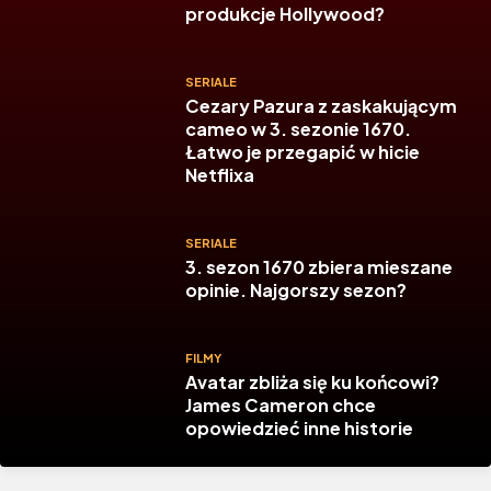
produkcje Hollywood?
SERIALE
Cezary Pazura z zaskakującym
cameo w 3. sezonie 1670.
Łatwo je przegapić w hicie
Netflixa
SERIALE
3. sezon 1670 zbiera mieszane
opinie. Najgorszy sezon?
FILMY
Avatar zbliża się ku końcowi?
James Cameron chce
opowiedzieć inne historie