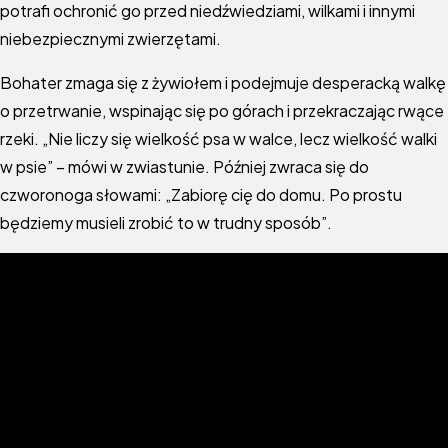
potrafi ochronić go przed niedźwiedziami, wilkami i innymi
niebezpiecznymi zwierzętami.
Bohater zmaga się z żywiołem i podejmuje desperacką walkę
o przetrwanie, wspinając się po górach i przekraczając rwące
rzeki. „Nie liczy się wielkość psa w walce, lecz wielkość walki
w psie” – mówi w zwiastunie. Później zwraca się do
czworonoga słowami: „Zabiorę cię do domu. Po prostu
będziemy musieli zrobić to w trudny sposób”.