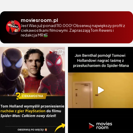
moviesroom.pl
Jest Was już ponad 110.000! Obserwuj największy profil z
ciekawostkami filmowymi. Zapraszają Tom Rewers i
redakcja MR