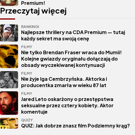
Premium!
Przeczytaj więcej
RANKINGI
Najlepsze thrillery na CDA Premium — tutaj
każdy sekret ma swoją cenę
FILMY
Nie tylko Brendan Fraser wraca do Mumii!
Kolejne gwiazdy oryginału dołączają do
obsady wyczekiwanej kontynuacji
FILMY
Nie żyje Iga Cembrzyńska. Aktorka i
producentka zmarła w wieku 87 lat
FILMY
Jared Leto oskarżony o przestępstwa
seksualne przez cztery kobiety. Aktor
komentuje
QUIZY
QUIZ: Jak dobrze znasz film Podziemny krąg?