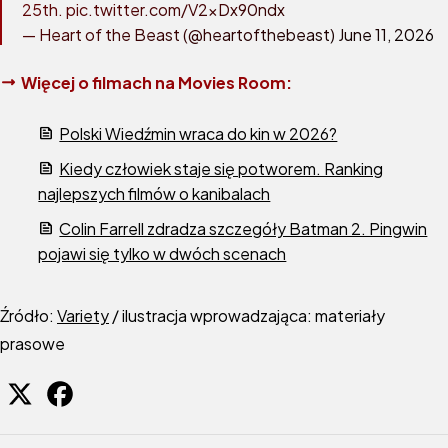
25th.
pic.twitter.com/V2xDx90ndx
— Heart of the Beast (@heartofthebeast)
June 11, 2026
Więcej o filmach na Movies Room:
Polski Wiedźmin wraca do kin w 2026?
Kiedy człowiek staje się potworem. Ranking
najlepszych filmów o kanibalach
Colin Farrell zdradza szczegóły Batman 2. Pingwin
pojawi się tylko w dwóch scenach
Źródło:
Variety
/ ilustracja wprowadzająca: materiały
prasowe