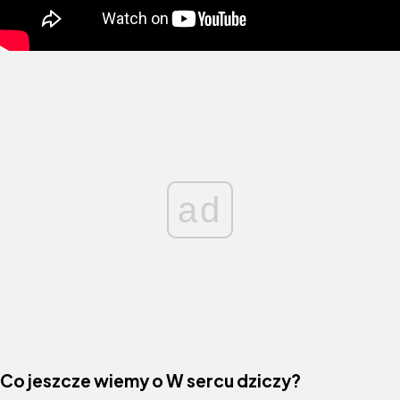
ad
Co jeszcze wiemy o W sercu dziczy?