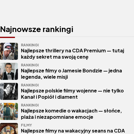
Najnowsze rankingi
RANKINGI
Najlepsze thrillery na CDA Premium — tutaj
każdy sekret ma swoją cenę
RANKINGI
Najlepsze filmy o Jamesie Bondzie — jedna
legenda, wiele misji
RANKINGI
Najlepsze polskie filmy wojenne — nie tylko
Kanał i Popiół i diament
RANKINGI
Najlepsze komedie o wakacjach — słońce,
plaża i niezapomniane emocje
FILMY
Najlepsze filmy na wakacyjny seans na CDA