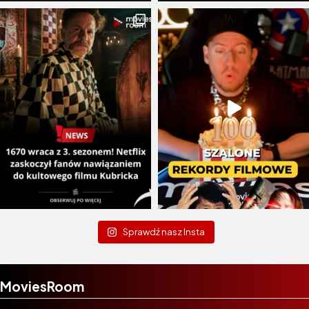
Sprawdź nasz Insta
MoviesRoom