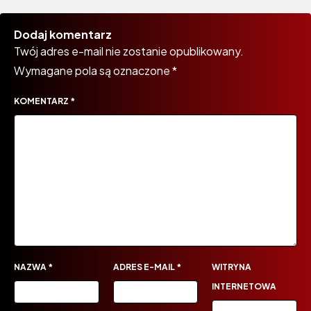
Dodaj komentarz
Twój adres e-mail nie zostanie opublikowany.
Wymagane pola są oznaczone
*
KOMENTARZ
*
NAZWA
*
ADRES E-MAIL
*
WITRYNA
INTERNETOWA