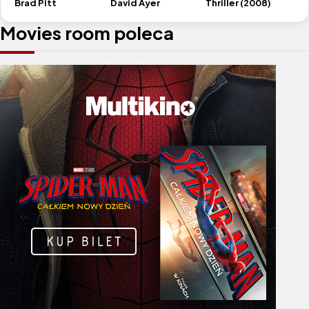
Brad Pitt
Thriller (2008)
David Ayer
Movies room poleca