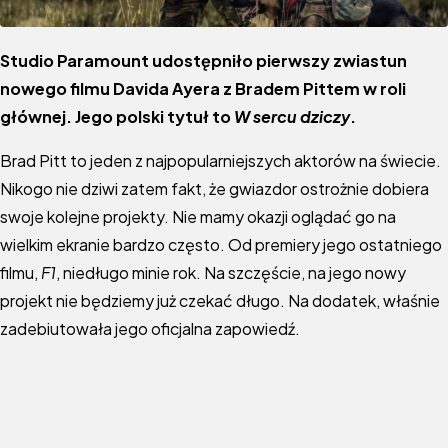
Studio Paramount udostępniło pierwszy zwiastun
nowego filmu Davida Ayera z Bradem Pittem w roli
głównej. Jego polski tytuł to
W sercu dziczy
.
Brad Pitt to jeden z najpopularniejszych aktorów na świecie.
Nikogo nie dziwi zatem fakt, że gwiazdor ostrożnie dobiera
swoje kolejne projekty. Nie mamy okazji oglądać go na
wielkim ekranie bardzo często. Od premiery jego ostatniego
filmu,
F1
, niedługo minie rok. Na szczęście, na jego nowy
projekt nie będziemy już czekać długo. Na dodatek, właśnie
zadebiutowała jego oficjalna zapowiedź.