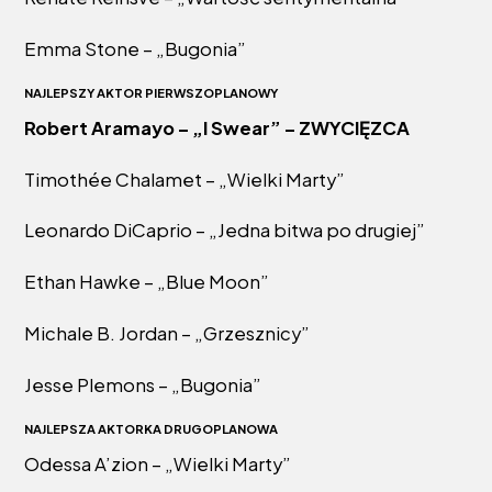
Emma Stone – „Bugonia”
NAJLEPSZY AKTOR PIERWSZOPLANOWY
Robert Aramayo – „I Swear” – ZWYCIĘZCA
Timothée Chalamet – „Wielki Marty”
Leonardo DiCaprio – „Jedna bitwa po drugiej”
Ethan Hawke – „Blue Moon”
Michale B. Jordan – „Grzesznicy”
Jesse Plemons – „Bugonia”
NAJLEPSZA AKTORKA DRUGOPLANOWA
Odessa A’zion – „Wielki Marty”