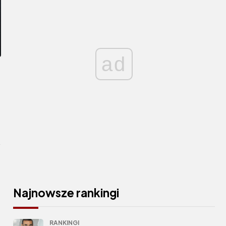
ad
Najnowsze rankingi
RANKINGI