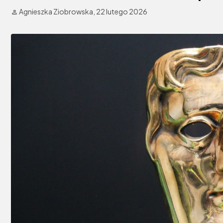
Agnieszka Ziobrowska,
22 lutego 2026