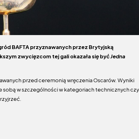
gród BAFTA przyznawanych przez Brytyjską
kszym zwycięzcom tej gali okazała się być
Jedna
nawanych przed ceremonią wręczenia Oscarów. Wyniki
e sobą w szczególności w kategoriach technicznych czy
rzyjrzeć.