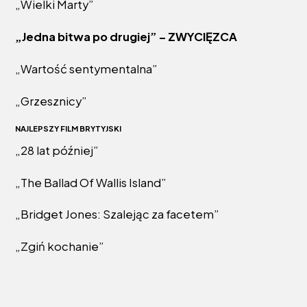
„Wielki Marty”
„Jedna bitwa po drugiej” – ZWYCIĘZCA
„Wartość sentymentalna”
„Grzesznicy”
NAJLEPSZY FILM BRYTYJSKI
„28 lat później”
„The Ballad Of Wallis Island”
„Bridget Jones: Szalejąc za facetem”
„Zgiń kochanie”