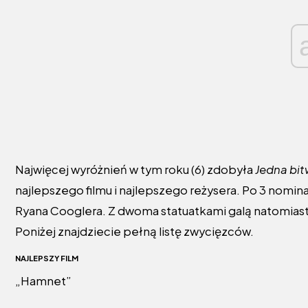
Najwięcej wyróżnień w tym roku (6) zdobyła
Jedna bit
najlepszego filmu i najlepszego reżysera. Po 3 nomin
Ryana Cooglera. Z dwoma statuatkami galą natomias
Poniżej znajdziecie pełną listę zwycięzców.
NAJLEPSZY FILM
„Hamnet”