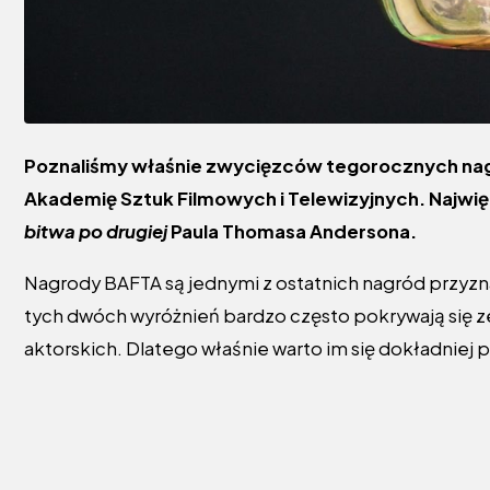
Poznaliśmy właśnie zwycięzców tegorocznych na
Akademię Sztuk Filmowych i Telewizyjnych. Najwię
bitwa po drugiej
Paula Thomasa Andersona.
Nagrody BAFTA są jednymi z ostatnich nagród przyz
tych dwóch wyróżnień bardzo często pokrywają się z
aktorskich. Dlatego właśnie warto im się dokładniej p