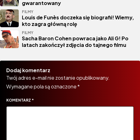
gwarantowany
FILMY
Louis de Funès doczeka się biografii! Wiemy,
kto zagra główną rolę
FILMY
Sacha Baron Cohen powraca jako Ali G! Po
latach zakończył zdjęcia do tajnego filmu
Dodaj komentarz
Twój adres e-mail nie zostanie opublikowany.
Wymagane pola są oznaczone
*
KOMENTARZ
*