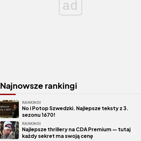
ad
Najnowsze rankingi
RANKINGI
No i Potop Szwedzki. Najlepsze teksty z 3.
sezonu 1670!
RANKINGI
Najlepsze thrillery na CDA Premium — tutaj
każdy sekret ma swoją cenę