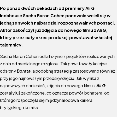
Po ponad dwóch dekadach od premiery Ali G
Indahouse Sacha Baron Cohen ponownie wcieli się w
jedną ze swoich najbardziej rozpoznawalnych postaci.
Aktor zakończył już zdjęcia do nowego filmu z Ali G,
który przez cały okres produkcji powstawał w ścisłej
tajemnicy.
Sacha Baron Cohen od lat słynie z projektów realizowanych
z dala od medialnego rozgłosu. Tak powstawały kolejne
odsłony
Borata
, a podobną strategię zastosowano również
przy jego najnowszym przedsięwzięciu. Jak wynika z
najnowszych doniesień, zdjęcia do nowego filmu z
Ali G
zostały już zakończone, co oznacza powrót bohatera, od
którego rozpoczęła się międzynarodowa kariera
brytyjskiego komika.