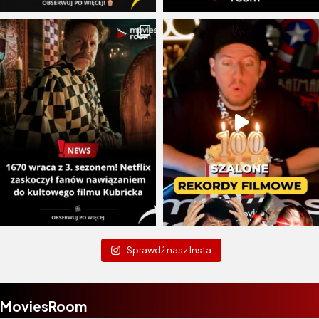
Sprawdź nasz Insta
MoviesRoom