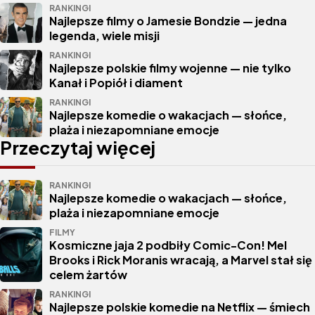
RANKINGI
Najlepsze filmy o Jamesie Bondzie — jedna
legenda, wiele misji
RANKINGI
Najlepsze polskie filmy wojenne — nie tylko
Kanał i Popiół i diament
RANKINGI
Najlepsze komedie o wakacjach — słońce,
plaża i niezapomniane emocje
Przeczytaj więcej
RANKINGI
Najlepsze komedie o wakacjach — słońce,
plaża i niezapomniane emocje
FILMY
Kosmiczne jaja 2 podbiły Comic-Con! Mel
Brooks i Rick Moranis wracają, a Marvel stał się
celem żartów
RANKINGI
Najlepsze polskie komedie na Netflix — śmiech