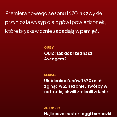
Premiera nowego sezonu 1670 jak zwykle
przyniosła wysyp dialogów i powiedzonek,
które błyskawicznie zapadają w pamięć.
QUIZY
QUIZ: Jak dobrze znasz
Avengers?
SERIALE
Ulubieniec fanów 1670 miał
zginąć w 2. sezonie. Twórcy w
ostatniej chwili zmienili zdanie
ARTYKUŁY
Najlepsze easter-eggi i smaczki