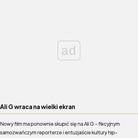
ad
Ali G wraca na wielki ekran
Nowy film ma ponownie skupić się na Ali G – fikcyjnym
samozwańczym reporterze i entuzjaście kultury hip-