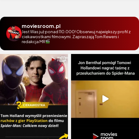
moviesroom.pl
Jest Was już ponad 110.000! Obserwuj największy profil z
ciekawostkami filmowymi. Zapraszają Tom Rewers i
redakcja MR