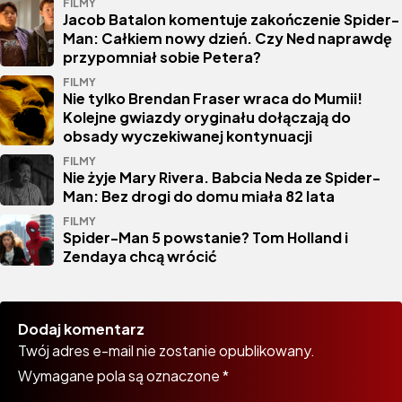
FILMY
Jacob Batalon komentuje zakończenie Spider-
Man: Całkiem nowy dzień. Czy Ned naprawdę
przypomniał sobie Petera?
FILMY
Nie tylko Brendan Fraser wraca do Mumii!
Kolejne gwiazdy oryginału dołączają do
obsady wyczekiwanej kontynuacji
FILMY
Nie żyje Mary Rivera. Babcia Neda ze Spider-
Man: Bez drogi do domu miała 82 lata
FILMY
Spider-Man 5 powstanie? Tom Holland i
Zendaya chcą wrócić
Dodaj komentarz
Twój adres e-mail nie zostanie opublikowany.
Wymagane pola są oznaczone
*