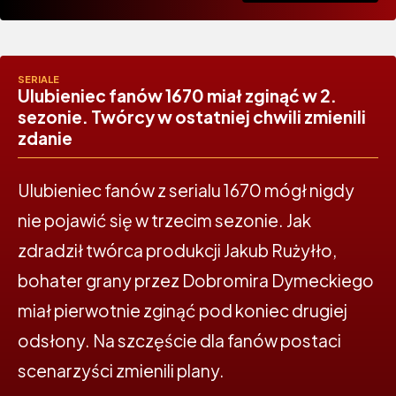
SERIALE
Ulubieniec fanów 1670 miał zginąć w 2.
sezonie. Twórcy w ostatniej chwili zmienili
zdanie
Ulubieniec fanów z serialu 1670 mógł nigdy
nie pojawić się w trzecim sezonie. Jak
zdradził twórca produkcji Jakub Rużyłło,
bohater grany przez Dobromira Dymeckiego
miał pierwotnie zginąć pod koniec drugiej
odsłony. Na szczęście dla fanów postaci
scenarzyści zmienili plany.