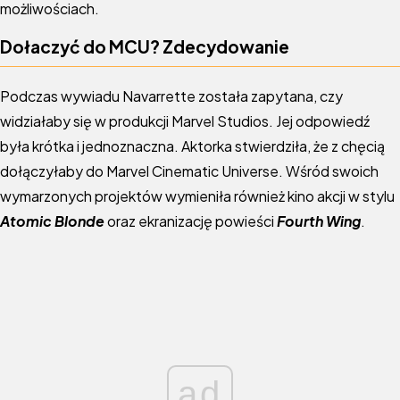
możliwościach.
Dołaczyć do MCU? Zdecydowanie
Podczas wywiadu Navarrette została zapytana, czy
widziałaby się w produkcji Marvel Studios. Jej odpowiedź
była krótka i jednoznaczna. Aktorka stwierdziła, że z chęcią
dołączyłaby do Marvel Cinematic Universe. Wśród swoich
wymarzonych projektów wymieniła również kino akcji w stylu
Atomic Blonde
oraz ekranizację powieści
Fourth Wing
.
ad