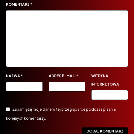
KOMENTARZ
*
NAZWA
*
ADRES E-MAIL
*
WITRYNA
INTERNETOWA
Zapamiętaj moje dane w tej przeglądarce podczas pisania
kolejnych komentarzy.