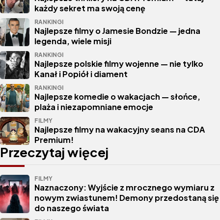
każdy sekret ma swoją cenę
RANKINGI
Najlepsze filmy o Jamesie Bondzie — jedna
legenda, wiele misji
RANKINGI
Najlepsze polskie filmy wojenne — nie tylko
Kanał i Popiół i diament
RANKINGI
Najlepsze komedie o wakacjach — słońce,
plaża i niezapomniane emocje
FILMY
Najlepsze filmy na wakacyjny seans na CDA
Premium!
Przeczytaj więcej
FILMY
Naznaczony: Wyjście z mrocznego wymiaru z
nowym zwiastunem! Demony przedostaną się
do naszego świata