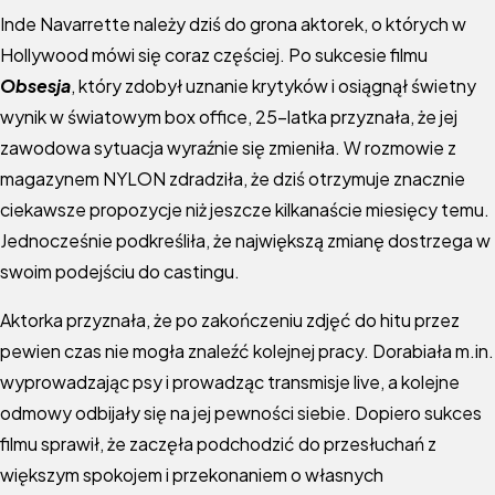
Inde Navarrette należy dziś do grona aktorek, o których w
Hollywood mówi się coraz częściej. Po sukcesie filmu
Obsesja
, który zdobył uznanie krytyków i osiągnął świetny
wynik w światowym box office, 25-latka przyznała, że jej
zawodowa sytuacja wyraźnie się zmieniła. W rozmowie z
magazynem NYLON zdradziła, że dziś otrzymuje znacznie
ciekawsze propozycje niż jeszcze kilkanaście miesięcy temu.
Jednocześnie podkreśliła, że największą zmianę dostrzega w
swoim podejściu do castingu.
Aktorka przyznała, że po zakończeniu zdjęć do hitu przez
pewien czas nie mogła znaleźć kolejnej pracy. Dorabiała m.in.
wyprowadzając psy i prowadząc transmisje live, a kolejne
odmowy odbijały się na jej pewności siebie. Dopiero sukces
filmu sprawił, że zaczęła podchodzić do przesłuchań z
większym spokojem i przekonaniem o własnych