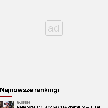
ad
Najnowsze rankingi
RANKINGI
Najlepsze thrillery na CDA Premium — tutaj