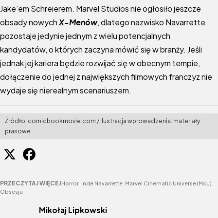
Jake’em Schreierem. Marvel Studios nie ogłosiło jeszcze
obsady nowych
X-Menów
, dlatego nazwisko Navarrette
pozostaje jedynie jednym z wielu potencjalnych
kandydatów, o których zaczyna mówić się w branży. Jeśli
jednak jej kariera będzie rozwijać się w obecnym tempie,
dołączenie do jednej z największych filmowych franczyz nie
wydaje się nierealnym scenariuszem.
Źródło: comicbookmovie.com / ilustracja wprowadzenia: materiały
prasowe
PRZECZYTAJ WIĘCEJ
Horror
Inde Navarrette
Marvel Cinematic Universe (mcu)
Obsesja
Mikołaj Lipkowski