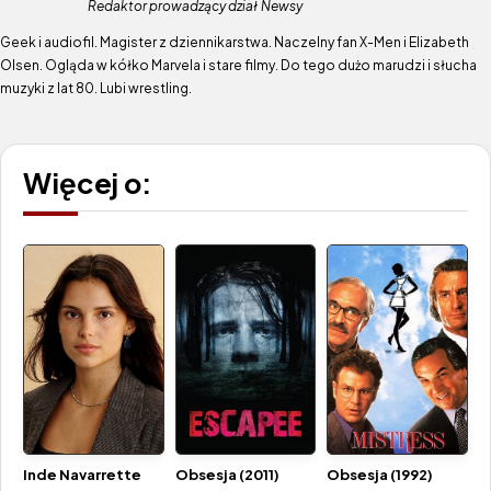
Redaktor prowadzący dział Newsy
Geek i audiofil. Magister z dziennikarstwa. Naczelny fan X-Men i Elizabeth
Olsen. Ogląda w kółko Marvela i stare filmy. Do tego dużo marudzi i słucha
muzyki z lat 80. Lubi wrestling.
Więcej o:
Obsesja (2011)
Obsesja (1992)
Inde Navarrette