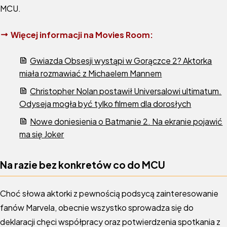
MCU.
Więcej informacji na Movies Room:
Gwiazda Obsesji wystąpi w Gorączce 2? Aktorka
miała rozmawiać z Michaelem Mannem
Christopher Nolan postawił Universalowi ultimatum.
Odyseja mogła być tylko filmem dla dorosłych
Nowe doniesienia o Batmanie 2. Na ekranie pojawić
ma się Joker
Na razie bez konkretów co do MCU
Choć słowa aktorki z pewnością podsycą zainteresowanie
fanów Marvela, obecnie wszystko sprowadza się do
deklaracji chęci współpracy oraz potwierdzenia spotkania z