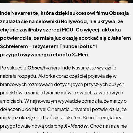
Inde Navarrette, która dzięki sukcesowi filmu Obsesja
znalazła się na celowniku Hollywood, nie ukrywa, że
chętnie zasiliłaby szeregi MCU. Co więcej, aktorka
potwierdziła, że miała już okazję spotkać się z Jake’em
Schreierem – reżyserem Thunderbolts* i
przygotowywanego rebootu X-Men.
Po sukcesie
Obsesji
kariera Inde Navarrette wyraźnie
nabrała rozpędu. Aktorka coraz częściej pojawia się w
branżowych rozmowach dotyczących przyszłych dużych
projektów, a sama otwarcie mówi o swoich zawodowych
ambicjach. W najnowszym wywiadzie zdradziła, że marzy o
dołączeniu do Marvel Cinematic Universe i potwierdziła, że
miała już okazję spotkać się z Jake’em Schreierem, który
przygotowuje nową odsłonę
X-Menów
. Choć na razie nie