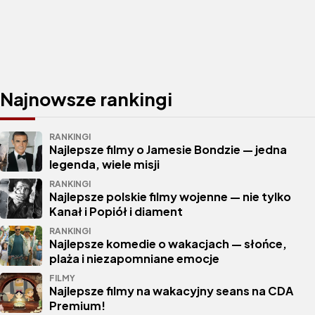
Najnowsze rankingi
RANKINGI
Najlepsze filmy o Jamesie Bondzie — jedna
legenda, wiele misji
RANKINGI
Najlepsze polskie filmy wojenne — nie tylko
Kanał i Popiół i diament
RANKINGI
Najlepsze komedie o wakacjach — słońce,
plaża i niezapomniane emocje
FILMY
Najlepsze filmy na wakacyjny seans na CDA
Premium!