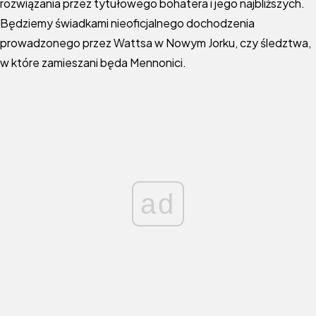
rozwiązania przez tytułowego bohatera i jego najbliższych.
Będziemy świadkami nieoficjalnego dochodzenia
prowadzonego przez Wattsa w Nowym Jorku, czy śledztwa,
w które zamieszani będa Mennonici.
ad