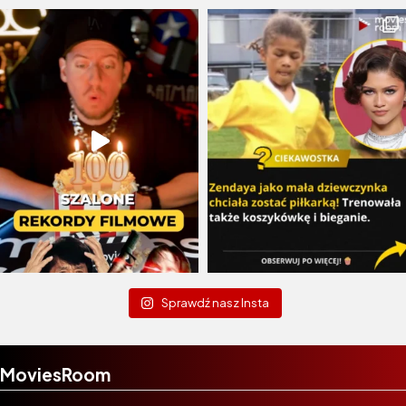
Sprawdź nasz Insta
MoviesRoom