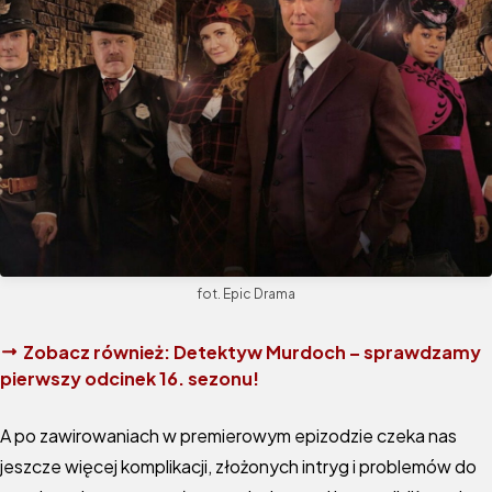
fot. Epic Drama
Zobacz również:
Detektyw Murdoch – sprawdzamy
pierwszy odcinek 16. sezonu!
A po zawirowaniach w premierowym epizodzie czeka nas
jeszcze więcej komplikacji, złożonych intryg i problemów do