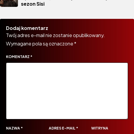
sezon Sisi
Dodaj komentarz
Twój adres e-mail nie zostanie opublikowany.
Wymagane pola są oznaczone
*
KOMENTARZ
*
NAZWA
*
ADRES E-MAIL
*
WITRYNA