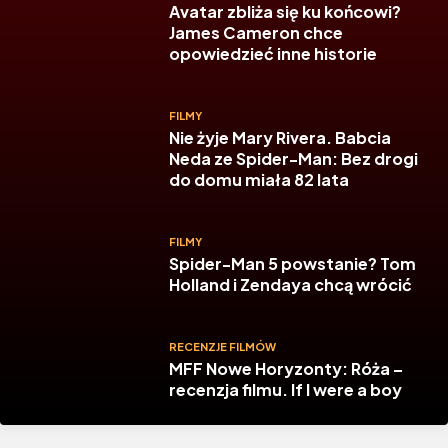
Avatar zbliża się ku końcowi?
James Cameron chce
opowiedzieć inne historie
FILMY
Nie żyje Mary Rivera. Babcia
Neda ze Spider-Man: Bez drogi
do domu miała 82 lata
FILMY
Spider-Man 5 powstanie? Tom
Holland i Zendaya chcą wrócić
RECENZJE FILMÓW
MFF Nowe Horyzonty: Róża –
recenzja filmu. If I were a boy