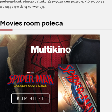
preferuje konkretnego gatunku. Zazwyczaj ceni pozycje, które dobrze
wpisują się w daną konwencję.
Movies room poleca