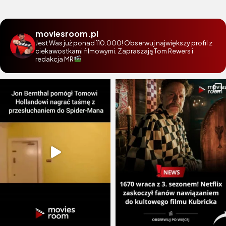
moviesroom.pl
Jest Was już ponad 110.000! Obserwuj największy profil z
ciekawostkami filmowymi. Zapraszają Tom Rewers i
redakcja MR