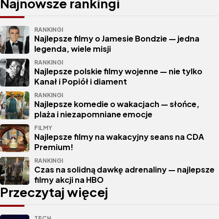
Najnowsze rankingi
RANKINGI
Najlepsze filmy o Jamesie Bondzie — jedna
legenda, wiele misji
RANKINGI
Najlepsze polskie filmy wojenne — nie tylko
Kanał i Popiół i diament
RANKINGI
Najlepsze komedie o wakacjach — słońce,
plaża i niezapomniane emocje
FILMY
Najlepsze filmy na wakacyjny seans na CDA
Premium!
RANKINGI
Czas na solidną dawkę adrenaliny — najlepsze
filmy akcji na HBO
Przeczytaj więcej
TECH