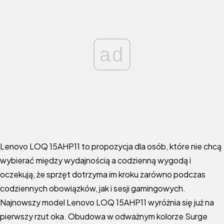
ad
Lenovo LOQ 15AHP11 to propozycja dla osób, które nie chcą
wybierać między wydajnością a codzienną wygodą i
oczekują, że sprzęt dotrzyma im kroku zarówno podczas
codziennych obowiązków, jak i sesji gamingowych.
Najnowszy model Lenovo LOQ 15AHP11 wyróżnia się już na
pierwszy rzut oka. Obudowa w odważnym kolorze Surge