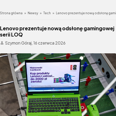
Strona główna
»
Newsy
»
Tech
»
Lenovo prezentuje nową odsłonę gami
Lenovo prezentuje nową odsłonę gamingowej
serii LOQ
Szymon Góraj,
16 czerwca 2026