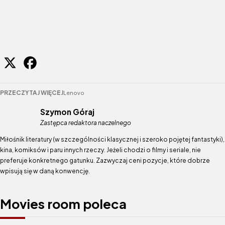
PRZECZYTAJ WIĘCEJ
Lenovo
Szymon Góraj
Zastępca redaktora naczelnego
Miłośnik literatury (w szczególności klasycznej i szeroko pojętej fantastyki),
kina, komiksów i paru innych rzeczy. Jeżeli chodzi o filmy i seriale, nie
preferuje konkretnego gatunku. Zazwyczaj ceni pozycje, które dobrze
wpisują się w daną konwencję.
Movies room poleca