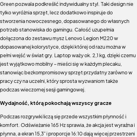
Green pozwala podkreślić indywidualny styl. Taki design nie
tylko wyróżnia sprzęt, lecz dodatkowo inspiruje do
stworzenia nowoczesnego, dopasowanego do własnych
potrzeb stanowiska do gamingu. Całość uzupełnia
dołączona do zestawu mysz Lenovo Legion M220 w
dopasowanej kolorystyce, dzięki której od razu można w
pełni wejść w świat gry. Laptop waży ok. 2,1 kg, dzięki czemu
jest wyjątkowo mobilny – mieści się w każdym plecaku,
stanowiąc bezkompromisowy sprzęt przydatny zarówno w
pracy czy na uczelni, który sprosta wyzwaniom także
podczas wieczornej sesji gamingowej.
Wydajność, którą pokochają wszyscy gracze
Podczas rozgrywki liczą się przede wszystkim płynność i
komfort. Odświeżanie 165 Hz sprawia, że akcja jest wyraźna i
płynna, a ekran 15,3” i proporcje 16:10 dają więcej przestrzeni