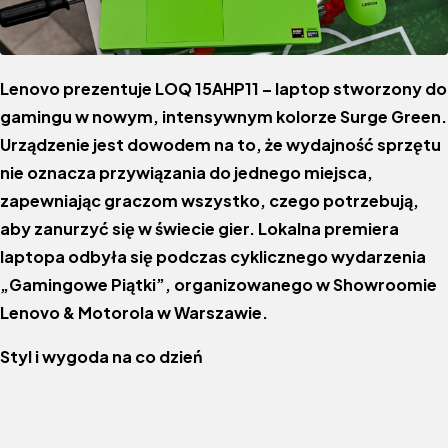
Lenovo prezentuje LOQ 15AHP11 – laptop stworzony do
gamingu w nowym, intensywnym kolorze Surge Green.
Urządzenie jest dowodem na to, że wydajność sprzętu
nie oznacza przywiązania do jednego miejsca,
zapewniając graczom wszystko, czego potrzebują,
aby zanurzyć się w świecie gier. Lokalna premiera
laptopa odbyła się podczas cyklicznego wydarzenia
„Gamingowe Piątki”, organizowanego w Showroomie
Lenovo & Motorola w Warszawie.
Styl i wygoda na co dzień