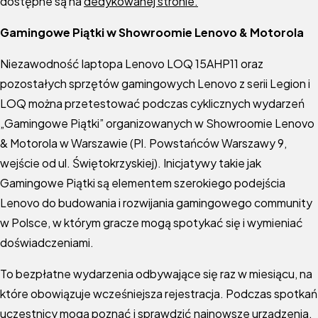
dostępne są na
dedykowanej stronie.
Gamingowe Piątki w Showroomie Lenovo & Motorola
Niezawodność laptopa Lenovo LOQ 15AHP11 oraz
pozostałych sprzętów gamingowych Lenovo z serii Legion i
LOQ można przetestować podczas cyklicznych wydarzeń
„Gamingowe Piątki” organizowanych w Showroomie Lenovo
& Motorola w Warszawie (Pl. Powstańców Warszawy 9,
wejście od ul. Świętokrzyskiej). Inicjatywy takie jak
Gamingowe Piątki są elementem szerokiego podejścia
Lenovo do budowania i rozwijania gamingowego community
w Polsce, w którym gracze mogą spotykać się i wymieniać
doświadczeniami.
To bezpłatne wydarzenia odbywające się raz w miesiącu, na
które obowiązuje wcześniejsza rejestracja. Podczas spotkań
uczestnicy mogą poznać i sprawdzić najnowsze urządzenia,