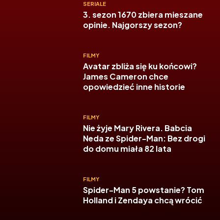
SERIALE
3. sezon 1670 zbiera mieszane
opinie. Najgorszy sezon?
FILMY
Avatar zbliża się ku końcowi?
James Cameron chce
opowiedzieć inne historie
FILMY
Nie żyje Mary Rivera. Babcia
Neda ze Spider-Man: Bez drogi
do domu miała 82 lata
FILMY
Spider-Man 5 powstanie? Tom
Holland i Zendaya chcą wrócić