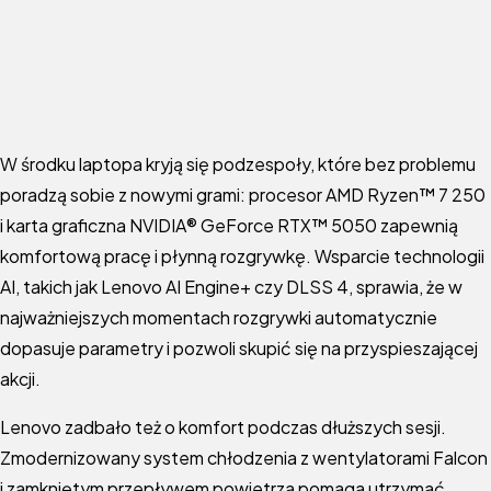
W środku laptopa kryją się podzespoły, które bez problemu
poradzą sobie z nowymi grami: procesor AMD Ryzen™ 7 250
i karta graficzna NVIDIA® GeForce RTX™ 5050 zapewnią
komfortową pracę i płynną rozgrywkę. Wsparcie technologii
AI, takich jak Lenovo AI Engine+ czy DLSS 4, sprawia, że w
najważniejszych momentach rozgrywki automatycznie
dopasuje parametry i pozwoli skupić się na przyspieszającej
akcji.
Lenovo zadbało też o komfort podczas dłuższych sesji.
Zmodernizowany system chłodzenia z wentylatorami Falcon
i zamkniętym przepływem powietrza pomaga utrzymać