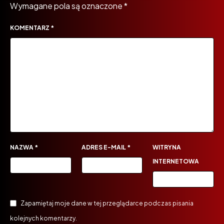
Wymagane pola są oznaczone
*
KOMENTARZ
*
NAZWA
*
ADRES E-MAIL
*
WITRYNA
INTERNETOWA
Zapamiętaj moje dane w tej przeglądarce podczas pisania
kolejnych komentarzy.