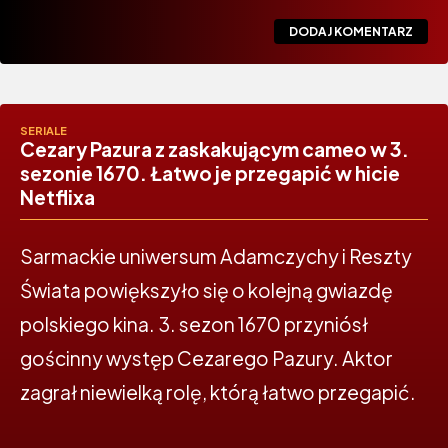
SERIALE
Cezary Pazura z zaskakującym cameo w 3.
sezonie 1670. Łatwo je przegapić w hicie
Netflixa
Sarmackie uniwersum Adamczychy i Reszty
Świata powiększyło się o kolejną gwiazdę
polskiego kina. 3. sezon 1670 przyniósł
gościnny występ Cezarego Pazury. Aktor
zagrał niewielką rolę, którą łatwo przegapić.