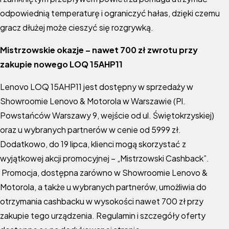
odpowiednią temperaturę i ograniczyć hałas, dzięki czemu
gracz dłużej może cieszyć się rozgrywką.
Mistrzowskie okazje – nawet 700 zł zwrotu przy
zakupie nowego LOQ 15AHP11
Lenovo LOQ 15AHP11 jest dostępny w sprzedaży w
Showroomie Lenovo & Motorola w Warszawie (Pl.
Powstańców Warszawy 9, wejście od ul. Świętokrzyskiej)
oraz u wybranych partnerów w cenie od 5999 zł.
Dodatkowo, do 19 lipca, klienci mogą skorzystać z
wyjątkowej akcji promocyjnej – „Mistrzowski Cashback”.
Promocja, dostępna zarówno w Showroomie Lenovo &
Motorola, a także u wybranych partnerów, umożliwia do
otrzymania cashbacku w wysokości nawet 700 zł przy
zakupie tego urządzenia. Regulamin i szczegóły oferty