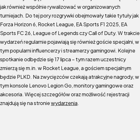
jak również wspólnie rywalizować w organizowanych
turniejach. Do tej pory rozgrywki obejmowały takie tytuły jak
Forza Horizon 6, Rocket League, EA Sports F1 2025, EA
Sports FC 26, League of Legends czy Call of Duty. W trakcie
wydarzeń regularnie pojawiają się również goście specjalni, w
tym popularni influencerzy i streamerzy gamingowi. Kolejne
spotkanie odbędzie się 17 lipca – tym razem uczestnicy
zmierzą się m.in. w Rocket League, a gościem specjalnym
będzie PLKD. Na zwycięzców czekają atrakcyjne nagrody, w
tym konsole Lenovo Legion Go, monitory gamingowe oraz
akcesoria. Więcej szczegółów oraz możliwość rejestracji
znajdują się na stronie
wydarzenia
.