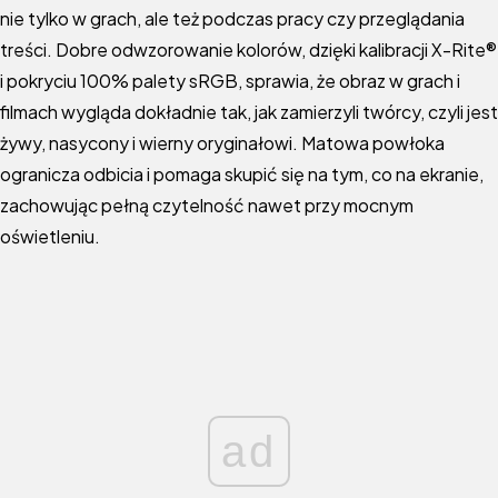
nie tylko w grach, ale też podczas pracy czy przeglądania
treści. Dobre odwzorowanie kolorów, dzięki kalibracji X-Rite®
i pokryciu 100% palety sRGB, sprawia, że obraz w grach i
filmach wygląda dokładnie tak, jak zamierzyli twórcy, czyli jest
żywy, nasycony i wierny oryginałowi. Matowa powłoka
ogranicza odbicia i pomaga skupić się na tym, co na ekranie,
zachowując pełną czytelność nawet przy mocnym
oświetleniu.
ad