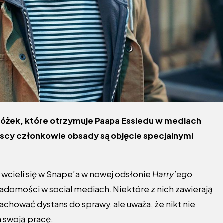
gróżek, które otrzymuje Paapa Essiedu w mediach
cy członkowie obsady są objęcie specjalnymi
wcieli się w Snape’a w nowej odsłonie
Harry’ego
iadomości w social mediach. Niektóre z nich zawierają
achować dystans do sprawy, ale uważa, że nikt nie
 swoją pracę.