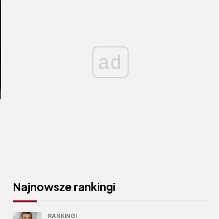
ad
Najnowsze rankingi
RANKINGI