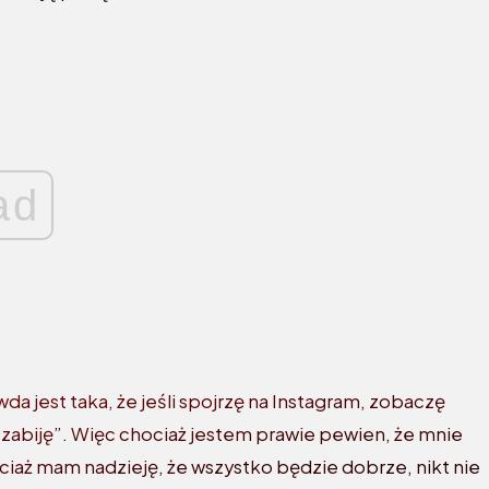
ad
a jest taka, że ​​jeśli spojrzę na Instagram, zobaczę
 zabiję”. Więc chociaż jestem prawie pewien, że mnie
iaż mam nadzieję, że wszystko będzie dobrze, nikt nie