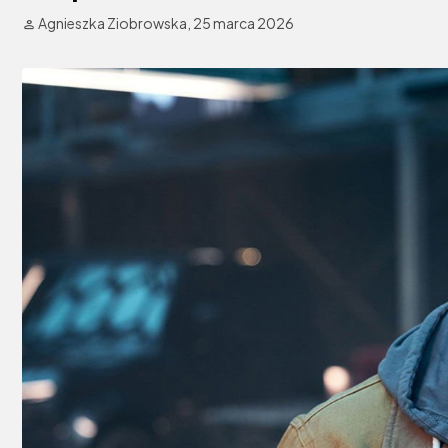
Agnieszka Ziobrowska,
25 marca 2026