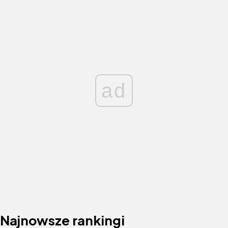
ad
Najnowsze rankingi