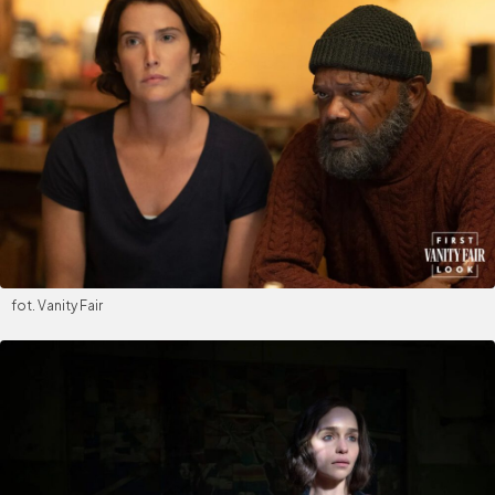
fot. Vanity Fair