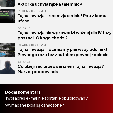
Aktorka uchyla rąbka tajemnicy
RECENZJE SERIALI
Tajna Inwazja – recenzja serialu! Patrz komu
ufasz
SERIALE
Tajna Inwazja nie wprowadzi ważnej dla IV fazy
postaci. O kogo chodzi?
RECENZJE SERIALI
Tajna Inwazja – oceniamy pierwszy odcinek!
Pewnego razu też zaufałem pewnej kobiecie…
SERIALE
Co obejrzeć przed serialem Tajna inwazja?
Marvel podpowiada
Dodaj komentarz
Twój adres e-mail nie zostanie opublikowany.
Wymagane pola są oznaczone
*