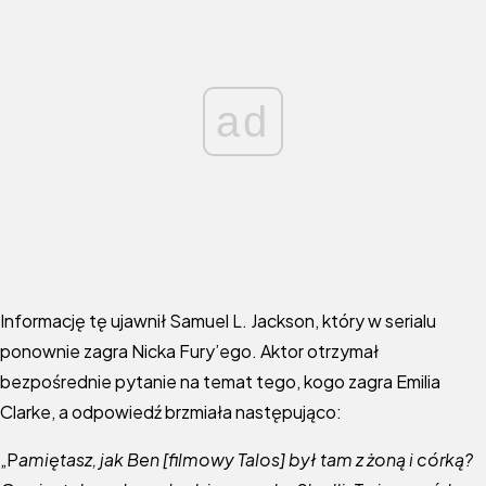
ad
Informację tę ujawnił Samuel L. Jackson, który w serialu
ponownie zagra Nicka Fury’ego. Aktor otrzymał
bezpośrednie pytanie na temat tego, kogo zagra Emilia
Clarke, a odpowiedź brzmiała następująco:
„P
amiętasz, jak Ben [filmowy Talos] był tam z żoną i córką?