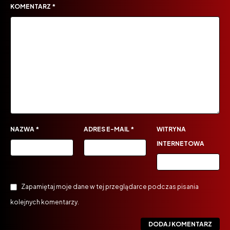
KOMENTARZ
*
NAZWA
*
ADRES E-MAIL
*
WITRYNA
INTERNETOWA
Zapamiętaj moje dane w tej przeglądarce podczas pisania
kolejnych komentarzy.