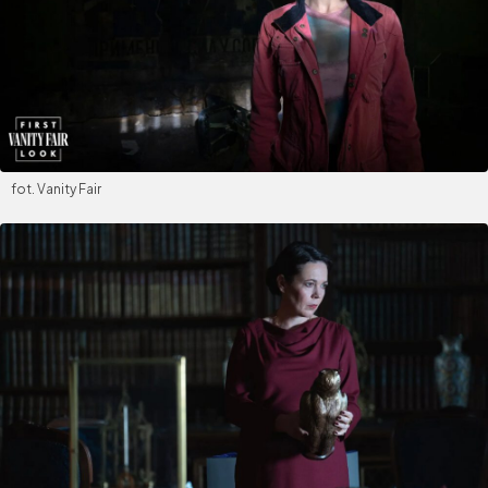
fot. Vanity Fair