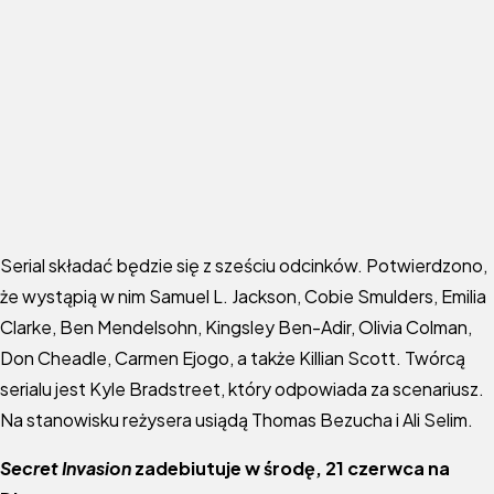
Serial składać będzie się z sześciu odcinków. Potwierdzono,
że wystąpią w nim Samuel L. Jackson, Cobie Smulders, Emilia
Clarke, Ben Mendelsohn, Kingsley Ben-Adir, Olivia Colman,
Don Cheadle, Carmen Ejogo, a także Killian Scott. Twórcą
serialu jest Kyle Bradstreet, który odpowiada za scenariusz.
Na stanowisku reżysera usiądą Thomas Bezucha i Ali Selim.
Secret Invasion
zadebiutuje w środę, 21 czerwca na