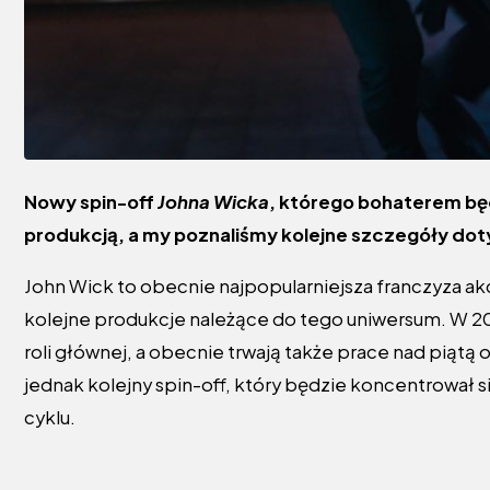
Nowy spin-off
Johna Wicka
, którego bohaterem bę
produkcją, a my poznaliśmy kolejne szczegóły dot
John Wick to obecnie najpopularniejsza franczyza akcji
kolejne produkcje należące do tego uniwersum. W 20
roli głównej, a obecnie trwają także prace nad piątą od
jednak kolejny spin-off, który będzie koncentrował s
cyklu.