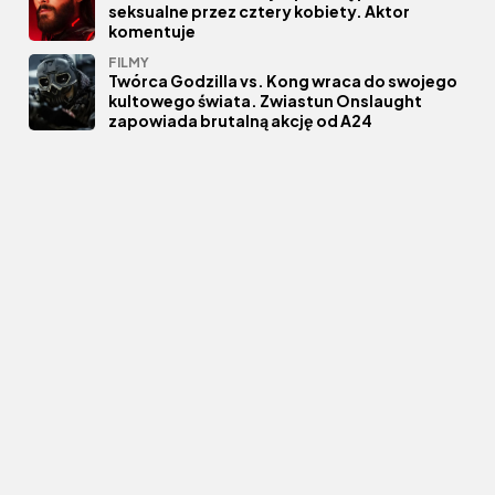
seksualne przez cztery kobiety. Aktor
komentuje
FILMY
Twórca Godzilla vs. Kong wraca do swojego
kultowego świata. Zwiastun Onslaught
zapowiada brutalną akcję od A24