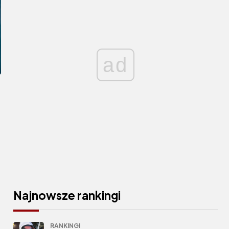
ad
Najnowsze rankingi
RANKINGI