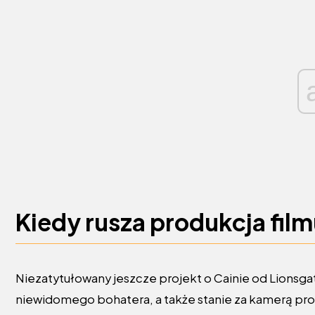
Kiedy rusza produkcja fil
Niezatytułowany jeszcze projekt o Cainie od Lionsga
niewidomego bohatera, a także stanie za kamerą produk