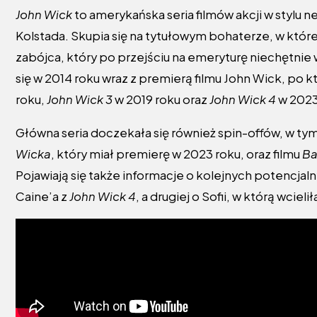
John Wick
to amerykańska seria filmów akcji w stylu 
Kolstada. Skupia się na tytułowym bohaterze, w któr
zabójca, który po przejściu na emeryturę niechętni
się w 2014 roku wraz z premierą filmu John Wick, po 
roku,
John Wick 3
w 2019 roku oraz
John Wick 4
w 2023
Główna seria doczekała się również spin-offów, w ty
Wicka
, który miał premierę w 2023 roku, oraz filmu
Ba
Pojawiają się także informacje o kolejnych potencjaln
Caine’a z
John Wick 4
, a drugiej o Sofii, w którą wcieli