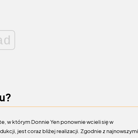
ad
mu?
te, w którym Donnie Yen ponownie wcieli się w
cji, jest coraz bliżej realizacji. Zgodnie z najnowszymi