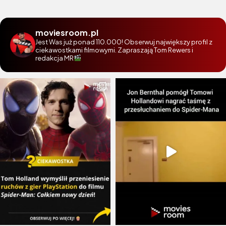
moviesroom.pl
Jest Was już ponad 110.000! Obserwuj największy profil z
ciekawostkami filmowymi. Zapraszają Tom Rewers i
redakcja MR