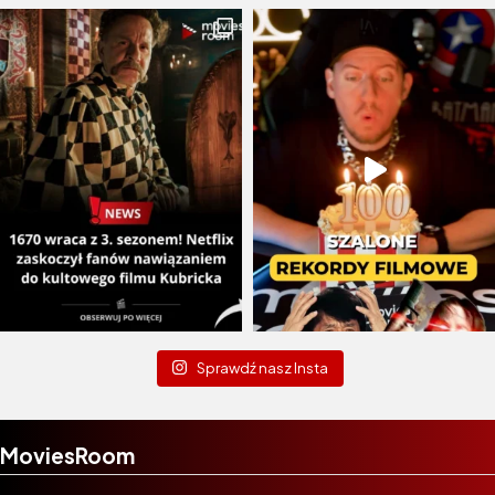
Sprawdź nasz Insta
MoviesRoom