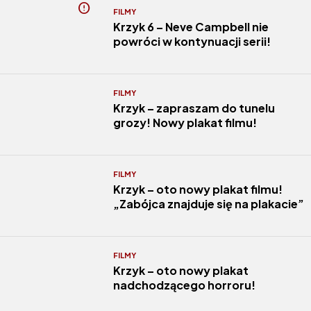
FILMY
Krzyk 6 – Neve Campbell nie
powróci w kontynuacji serii!
FILMY
Krzyk – zapraszam do tunelu
grozy! Nowy plakat filmu!
FILMY
Krzyk – oto nowy plakat filmu!
„Zabójca znajduje się na plakacie”
FILMY
Krzyk – oto nowy plakat
nadchodzącego horroru!