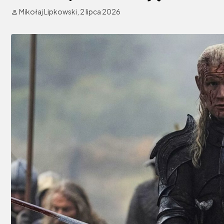
Mikołaj Lipkowski,
2 lipca 2026