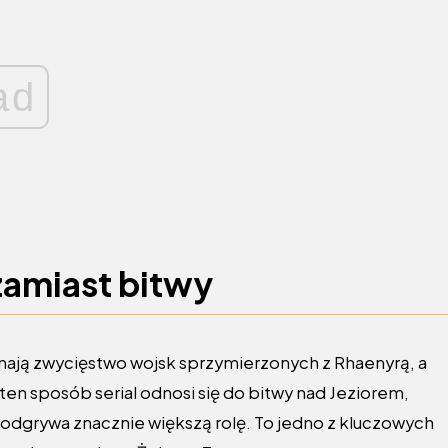
ad
zamiast bitwy
ają zwycięstwo wojsk sprzymierzonych z Rhaenyrą, a
en sposób serial odnosi się do bitwy nad Jeziorem,
 odgrywa znacznie większą rolę. To jedno z kluczowych