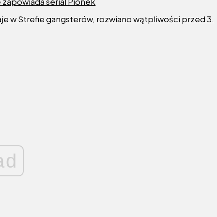
 zapowiada serial Pionek
je w Strefie gangsterów, rozwiano wątpliwości przed 3.
ad