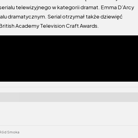
erialu telewizyjnego w kategorii dramat. Emma D’Arcy
ialu dramatycznym. Serial otrzymał także dziewięć
ritish Academy Television Craft Awards.
Ród Smoka