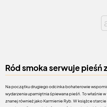
Ród smoka serwuje pieśń 
Na początku drugiego odcinka bohaterowie wspomin
wydarzenia upamiętnia śpiewana pieśń. To właśnie w t
znanej również jako Karmienie Ryb. W książce starcie