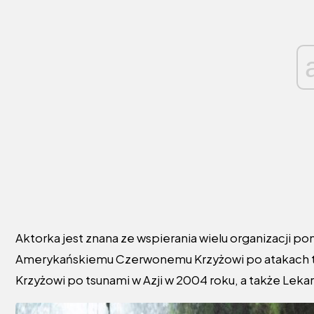
Aktorka jest znana ze wspierania wielu organizacji p
Amerykańskiemu Czerwonemu Krzyżowi po atakach te
Krzyżowi po tsunami w Azji w 2004 roku, a także Lekar