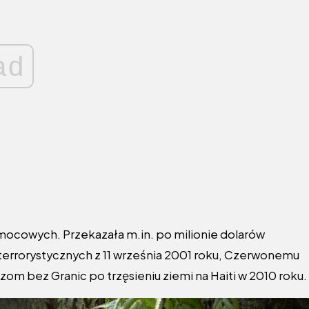
ad
omocowych. Przekazała m.in. po milionie dolarów
rrorystycznych z 11 września 2001 roku, Czerwonemu
zom bez Granic po trzęsieniu ziemi na Haiti w 2010 roku.