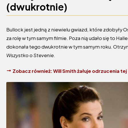
(dwukrotnie)
Bullock jest jedną z niewielu gwiazd, które zdobyły Os
za rolę w tym samym filmie. Poza nią udało się to Halle
dokonała tego dwukrotnie w tym samym roku. Otrzy
Wszystko o Stevenie
.
Zobacz również:
Will Smith żałuje odrzucenia tej