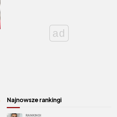
ad
Najnowsze rankingi
RANKINGI