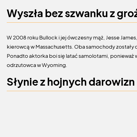
Wyszła bez szwanku z gr
W 2008 roku Bullock i jej ówczesny mąż, Jesse James
kierowcą w Massachusetts. Oba samochody zostały cał
Ponadto aktorka boi się latać samolotami, ponieważ
odrzutowca w Wyoming.
Słynie z hojnych darowizn