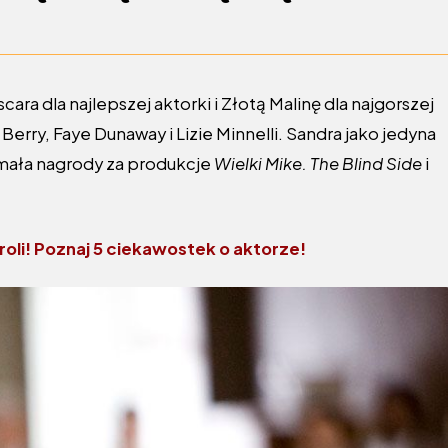
cara dla najlepszej aktorki i Złotą Malinę dla najgorszej
 Berry, Faye Dunaway i Lizie Minnelli. Sandra jako jedyna
mała nagrody za produkcje
Wielki Mike. The Blind Side
i
 roli! Poznaj 5 ciekawostek o aktorze!