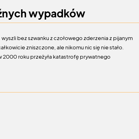
oźnych wypadków
, wyszli bez szwanku z czołowego zderzenia z pijanym
kowicie zniszczone, ale nikomu nic się nie stało.
 w 2000 roku przeżyła katastrofę prywatnego