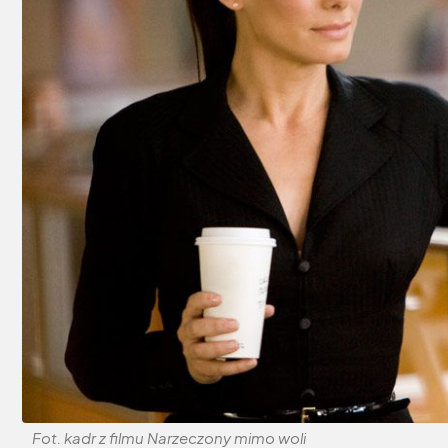
Fot. kadr z filmu Narzeczony mimo woli