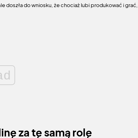
ale doszła do wniosku, że chociaż lubi produkować i grać,
ad
inę za tę samą rolę