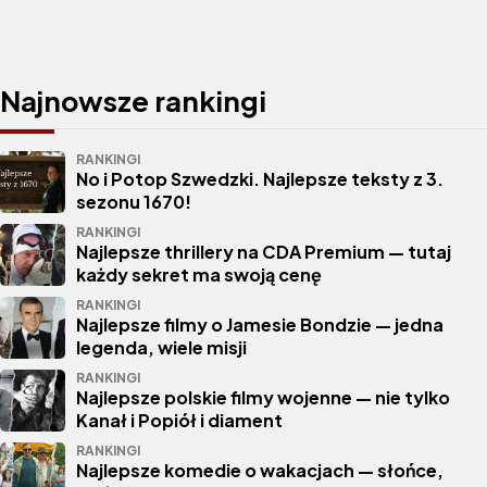
Najnowsze rankingi
RANKINGI
No i Potop Szwedzki. Najlepsze teksty z 3.
sezonu 1670!
RANKINGI
Najlepsze thrillery na CDA Premium — tutaj
każdy sekret ma swoją cenę
RANKINGI
Najlepsze filmy o Jamesie Bondzie — jedna
legenda, wiele misji
RANKINGI
Najlepsze polskie filmy wojenne — nie tylko
Kanał i Popiół i diament
RANKINGI
Najlepsze komedie o wakacjach — słońce,