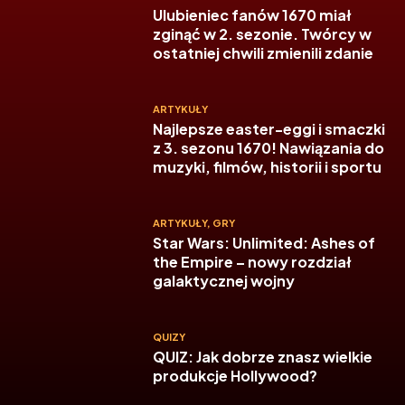
Ulubieniec fanów 1670 miał
zginąć w 2. sezonie. Twórcy w
ostatniej chwili zmienili zdanie
ARTYKUŁY
Najlepsze easter-eggi i smaczki
z 3. sezonu 1670! Nawiązania do
muzyki, filmów, historii i sportu
ARTYKUŁY
,
GRY
Star Wars: Unlimited: Ashes of
the Empire – nowy rozdział
galaktycznej wojny
QUIZY
QUIZ: Jak dobrze znasz wielkie
produkcje Hollywood?