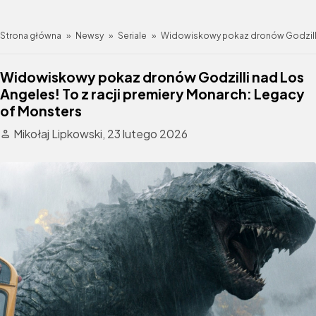
Strona główna
»
Newsy
»
Seriale
»
Widowiskowy pokaz dronów Godzilli n
Widowiskowy pokaz dronów Godzilli nad Los
Angeles! To z racji premiery Monarch: Legacy
of Monsters
Mikołaj Lipkowski,
23 lutego 2026