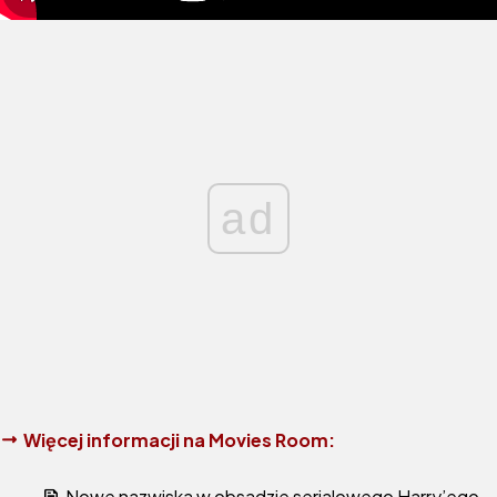
ad
Więcej informacji na Movies Room:
Nowe nazwiska w obsadzie serialowego Harry’ego