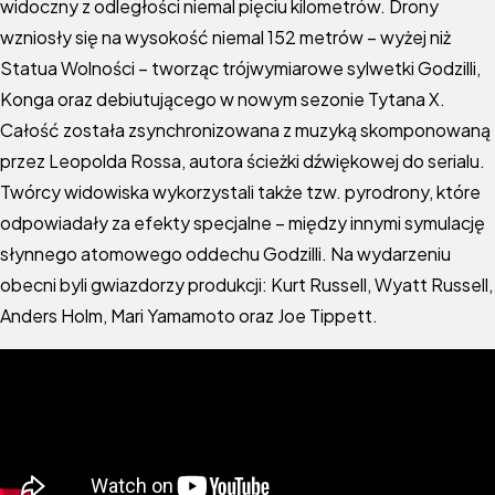
widoczny z odległości niemal pięciu kilometrów. Drony
wzniosły się na wysokość niemal 152 metrów – wyżej niż
Statua Wolności – tworząc trójwymiarowe sylwetki Godzilli,
Konga oraz debiutującego w nowym sezonie Tytana X.
Całość została zsynchronizowana z muzyką skomponowaną
przez Leopolda Rossa, autora ścieżki dźwiękowej do serialu.
Twórcy widowiska wykorzystali także tzw. pyrodrony, które
odpowiadały za efekty specjalne – między innymi symulację
słynnego atomowego oddechu Godzilli. Na wydarzeniu
obecni byli gwiazdorzy produkcji: Kurt Russell, Wyatt Russell,
Anders Holm, Mari Yamamoto oraz Joe Tippett.