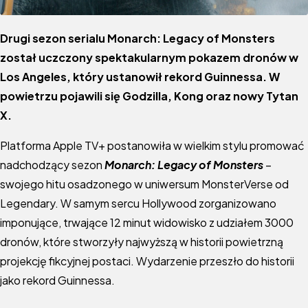
Drugi sezon serialu Monarch: Legacy of Monsters
został uczczony spektakularnym pokazem dronów w
Los Angeles, który ustanowił rekord Guinnessa. W
powietrzu pojawili się Godzilla, Kong oraz nowy Tytan
X.
Platforma Apple TV+ postanowiła w wielkim stylu promować
nadchodzący sezon
Monarch: Legacy of Monsters
–
swojego hitu osadzonego w uniwersum MonsterVerse od
Legendary. W samym sercu Hollywood zorganizowano
imponujące, trwające 12 minut widowisko z udziałem 3000
dronów, które stworzyły najwyższą w historii powietrzną
projekcję fikcyjnej postaci. Wydarzenie przeszło do historii
jako rekord Guinnessa.