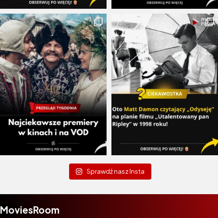
Sprawdź nasz Insta
MoviesRoom