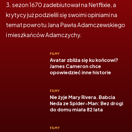
3. sezon 1670 zadebiutował na Netflixie, a
krytycy już podzielili się swoimi opiniami na
temat powrotu Jana Pawła Adamczewskiego
i mieszkańców Adamczychy.
FILMY
Avatar zbliża się ku końcowi?
James Cameron chce
opowiedzieć inne historie
FILMY
Nie żyje Mary Rivera. Babcia
Neda ze Spider-Man: Bez drogi
do domu miała 82 lata
FILMY