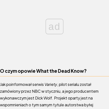
ad
O czym opowie What the Dead Know?
Jak poinformował serwis
Variety
, pilot serialu został
zamówiony przez NBC w styczniu, a jego producentem
wykonawczym jest Dick Wolf. Projekt oparty jest na
wspomnieniach o tym samym tytule autorstwa byłej