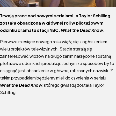
Trwają prace nad nowymi serialami, a Taylor Schilling
została obsadzona w głównej roli w pilotażowym
odcinku dramatu stacji NBC,
What the Dead Know
.
Pierwsze miesiące nowego roku wiążą się z ogłoszeniem
wielu projektów telewizyjnych. Stacje starają się
zainteresować widzów na długo zanim nakręcone zostaną
pilotażowe odcinki ich produkcji. Jednym ze sposobów by to
osiągnąć jest obsadzenie w głównej roli znanych nazwisk. Z
takim przypadkiem będziemy mieli do czynienia w serialu
What the Dead Know
, którego gwiazdą została Taylor
Schilling.