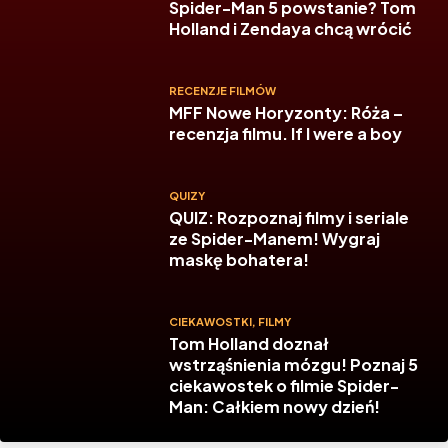
Spider-Man 5 powstanie? Tom
Holland i Zendaya chcą wrócić
RECENZJE FILMÓW
MFF Nowe Horyzonty: Róża –
recenzja filmu. If I were a boy
QUIZY
QUIZ: Rozpoznaj filmy i seriale
ze Spider-Manem! Wygraj
maskę bohatera!
CIEKAWOSTKI
,
FILMY
Tom Holland doznał
wstrząśnienia mózgu! Poznaj 5
ciekawostek o filmie Spider-
Man: Całkiem nowy dzień!