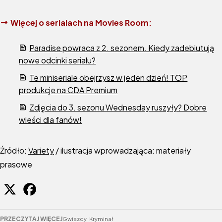
Więcej o serialach na Movies Room:
Paradise powraca z 2. sezonem. Kiedy zadebiutują
nowe odcinki serialu?
Te miniseriale obejrzysz w jeden dzień! TOP
produkcje na CDA Premium
Zdjęcia do 3. sezonu Wednesday ruszyły? Dobre
wieści dla fanów!
Źródło:
Variety
/ ilustracja wprowadzająca: materiały
prasowe
PRZECZYTAJ WIĘCEJ
Gwiazdy
Kryminał