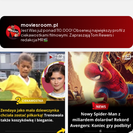
moviesroom.pl
Jest Was już ponad 110.000! Obserwuj największy profil z
ciekawostkami filmowymi. Zapraszają Tom Rewers i
redakcja MR