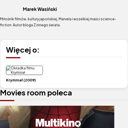
Marek Wasiński
Miłośnik filmów, kultury japońskiej, Marvela i wszelkiej maści science-
fiction. Autor bloga Z innego świata.
Więcej o:
Kryminał (2009)
Movies room poleca