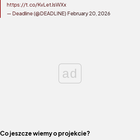
https://t.co/KvLetJsWXx
— Deadline (@DEADLINE)
February 20, 2026
ad
Co jeszcze wiemy o projekcie?