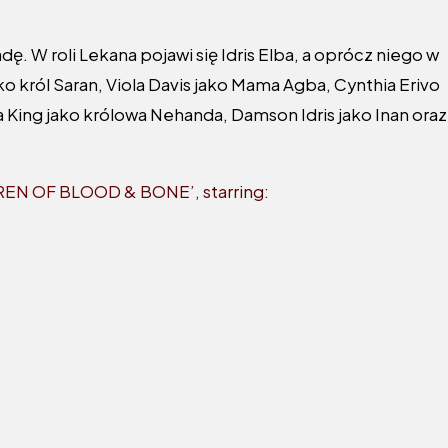
 W roli Lekana pojawi się Idris Elba, a oprócz niego w
ko król Saran, Viola Davis jako Mama Agba, Cynthia Erivo
 King jako królowa Nehanda, Damson Idris jako Inan oraz
DREN OF BLOOD & BONE’, starring: