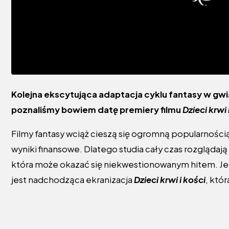
Kolejna ekscytująca adaptacja cyklu fantasy w gwi
poznaliśmy bowiem datę premiery filmu
Dzieci krwi 
Filmy fantasy wciąż cieszą się ogromną popularności
wyniki finansowe. Dlatego studia cały czas rozglądają 
która może okazać się niekwestionowanym hitem. J
jest nadchodząca ekranizacja
Dzieci krwi i kości
, któ