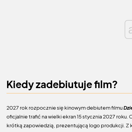
Kiedy zadebiutuje film?
2027 rok rozpocznie się kinowym debiutem filmu
Dzi
oficjalnie trafić na wielki ekran 15 stycznia 2027 roku.
krótką zapowiedzią, prezentującą logo produkcji. Z 