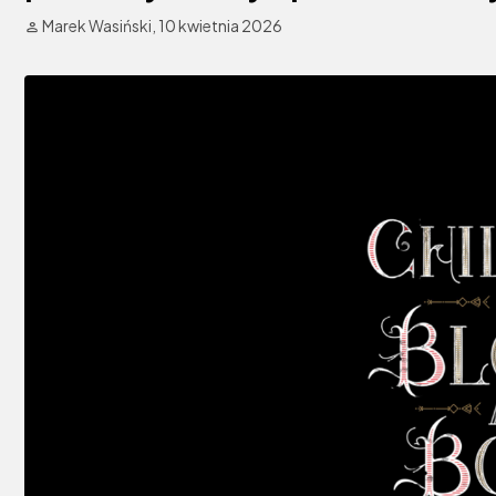
Marek Wasiński,
10 kwietnia 2026