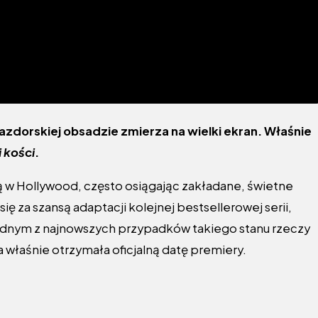
azdorskiej obsadzie zmierza na wielki ekran. Właśnie
i kości
.
ą w Hollywood, często osiągając zakładane, świetne
się za szansą adaptacji kolejnej bestsellerowej serii,
ednym z najnowszych przypadków takiego stanu rzeczy
ra właśnie otrzymała oficjalną datę premiery.