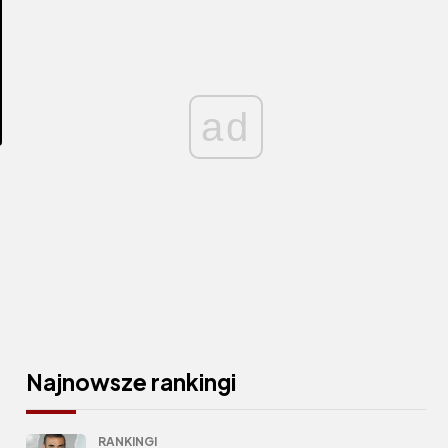
ad
Najnowsze rankingi
RANKINGI