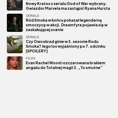
Nowy Kratos z serialu God of War wybrany.
Gwiazdor Marvela ma zastąpić Ryana Hursta
SERIALE
Ród Smoka w końcu pokazał legendarną
smoczycę w akcji. Dreamfyre pojawia się w
zaskakującej scenie
SERIALE
Czy Owcokrad ginie w 3. sezonie Rodu
Smoka? Jego los wyjaśniony po 7. odcinku
[SPOILERY]
FILMY
Evan Rachel Wood rozczarowana brakiem
angażu do Totalnej magii 2. „To smutne”