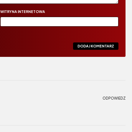
WITRYNA INTERNETOWA
ODPOWIEDZ