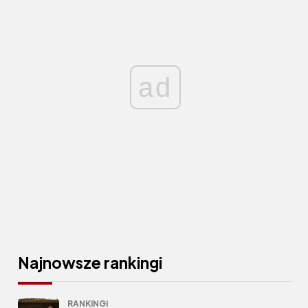
ad
Najnowsze rankingi
RANKINGI