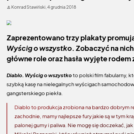
Konrad Stawiński,
4 grudnia 2018
Zaprezentowano trzy plakaty promują
Wyścig o wszystko
. Zobaczyć na nic
główne role oraz hasła wyjęte rodem 
Diablo. Wyścig o wszystko
to polski film fabularny
szybką kasę na nielegalnych wyścigach samochodowych
gangsterskiego piekła.
Diablo to produkcja zrobiona na bardzo dobrym r
zachodnie, mamy najlepsze fury jakie są w tym kr
palonej gumy i paliwa. Nie mogę się doczekać, ja