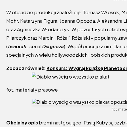
W obsadzie produkcji znaleźli się: Tomasz Włosok, Mi
Mohr, Katarzyna Figura, Joanna Opozda, Aleksandra Li
oraz Agnieszka Włodarczyk. W pozostałych rolach wyst
Pilarczyk oraz Marcin „Różal” Różalski – popularny z
(
Jeziorak
, serial
Diagnoza
). Współpracuje z nim Danie
specjalnych w wielu hollywoodzkich i polskich produ
Zobacz również:
Konkurs: Wygraj książkę Planeta sin
fot. materiały prasowe
fot. mate
Oficjalny opis
brzmi następująco: Pasją Kuby są szy