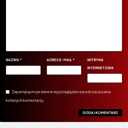
NAZWA
*
ADRES E-MAIL
*
WITRYNA
INTERNETOWA
Zapamiętaj moje dane w tej przeglądarce podczas pisania
kolejnych komentarzy.