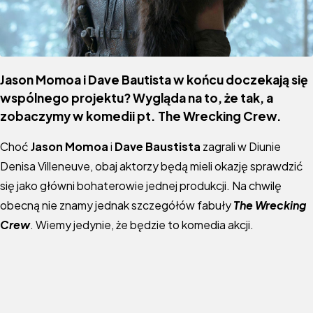
Jason Momoa i Dave Bautista w końcu doczekają się
wspólnego projektu? Wygląda na to, że tak, a
zobaczymy w komedii pt. The Wrecking Crew.
Choć
Jason Momoa
i
Dave Baustista
zagrali w Diunie
Denisa Villeneuve, obaj aktorzy będą mieli okazję sprawdzić
się jako główni bohaterowie jednej produkcji. Na chwilę
obecną nie znamy jednak szczegółów fabuły
The Wrecking
Crew
. Wiemy jedynie, że będzie to komedia akcji.