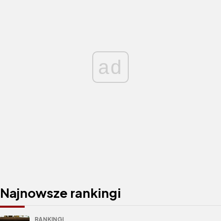
ad
Najnowsze rankingi
RANKINGI