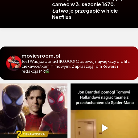
cameo w 3. sezonie 1670.
Łatwo je przegapić w hicie
Netflixa
moviesroom.pl
Jest Was już ponad 110.000! Obserwuj największy profil z
ciekawostkami filmowymi. Zapraszają Tom Rewers i
redakcja MR