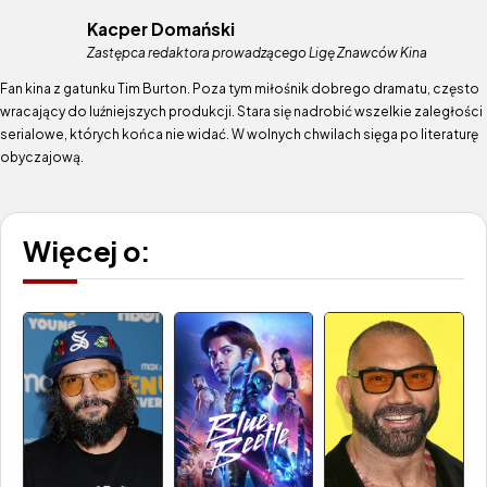
Kacper Domański
Zastępca redaktora prowadzącego Ligę Znawców Kina
Fan kina z gatunku Tim Burton. Poza tym miłośnik dobrego dramatu, często
wracający do luźniejszych produkcji. Stara się nadrobić wszelkie zaległości
serialowe, których końca nie widać. W wolnych chwilach sięga po literaturę
obyczajową.
Więcej o: