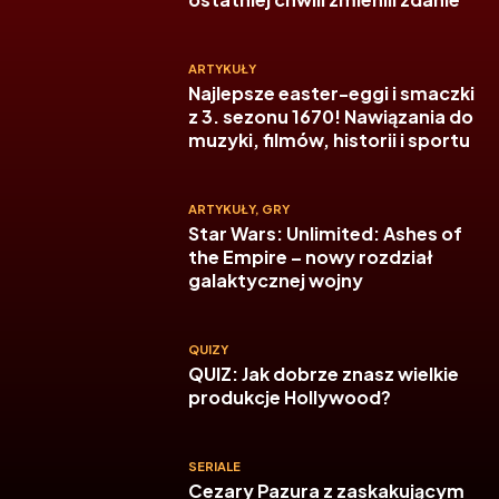
ARTYKUŁY
Najlepsze easter-eggi i smaczki
z 3. sezonu 1670! Nawiązania do
muzyki, filmów, historii i sportu
ARTYKUŁY
,
GRY
Star Wars: Unlimited: Ashes of
the Empire – nowy rozdział
galaktycznej wojny
QUIZY
QUIZ: Jak dobrze znasz wielkie
produkcje Hollywood?
SERIALE
Cezary Pazura z zaskakującym