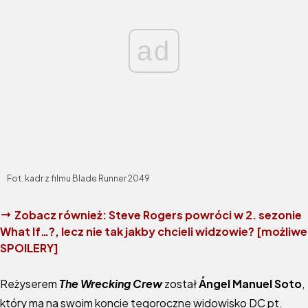
ad
Fot. kadr z filmu Blade Runner 2049
Zobacz również:
Steve Rogers powróci w 2. sezonie
What If…?, lecz nie tak jakby chcieli widzowie? [możliwe
SPOILERY]
Reżyserem
The Wrecking Crew
został
Ángel Manuel Soto
,
który ma na swoim koncie tegoroczne widowisko DC pt.