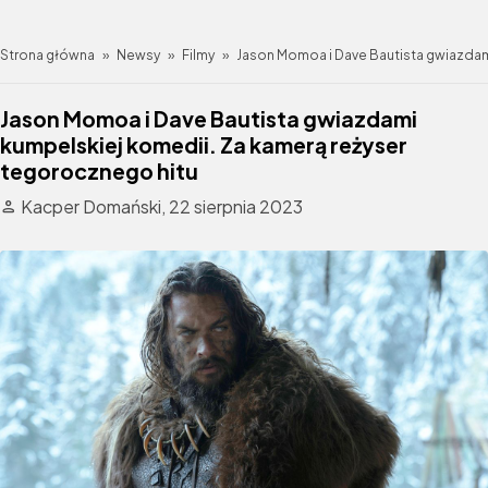
Strona główna
»
Newsy
»
Filmy
»
Jason Momoa i Dave Bautista gwiazdam
Jason Momoa i Dave Bautista gwiazdami
kumpelskiej komedii. Za kamerą reżyser
tegorocznego hitu
Kacper Domański,
22 sierpnia 2023