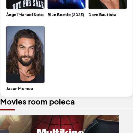
Ángel Manuel Soto
Blue Beetle (2023)
Dave Bautista
Jason Momoa
Movies room poleca