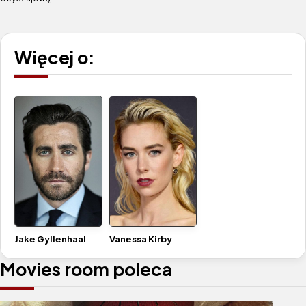
Więcej o:
Jake Gyllenhaal
Vanessa Kirby
Movies room poleca