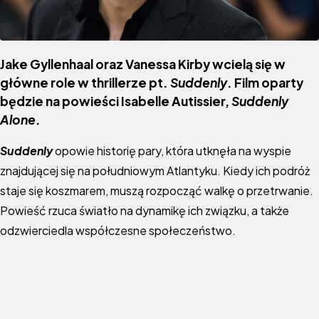
Jake Gyllenhaal oraz Vanessa Kirby wcielą się w
główne role w thrillerze pt.
Suddenly
. Film oparty
będzie na powieści Isabelle Autissier,
Suddenly
Alone
.
Suddenly
opowie historię pary, która utknęła na wyspie
znajdującej się na południowym Atlantyku. Kiedy ich podróż
staje się koszmarem, muszą rozpocząć walkę o przetrwanie.
Powieść rzuca światło na dynamikę ich związku, a także
odzwierciedla współczesne społeczeństwo.