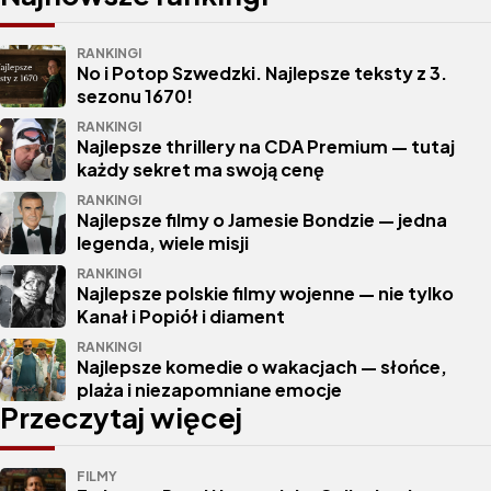
RANKINGI
No i Potop Szwedzki. Najlepsze teksty z 3.
sezonu 1670!
RANKINGI
Najlepsze thrillery na CDA Premium — tutaj
każdy sekret ma swoją cenę
RANKINGI
Najlepsze filmy o Jamesie Bondzie — jedna
legenda, wiele misji
RANKINGI
Najlepsze polskie filmy wojenne — nie tylko
Kanał i Popiół i diament
RANKINGI
Najlepsze komedie o wakacjach — słońce,
plaża i niezapomniane emocje
Przeczytaj więcej
FILMY