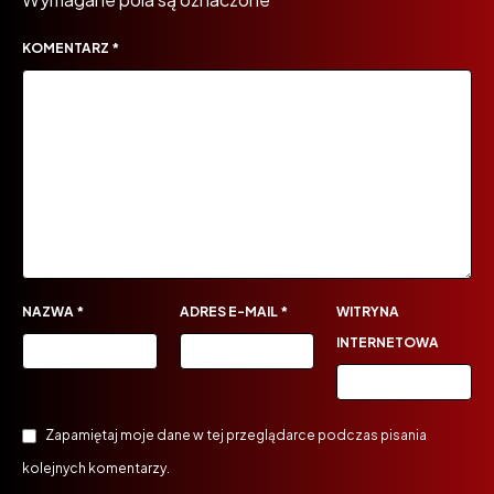
KOMENTARZ
*
NAZWA
*
ADRES E-MAIL
*
WITRYNA
INTERNETOWA
Zapamiętaj moje dane w tej przeglądarce podczas pisania
kolejnych komentarzy.