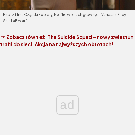
Kadr z filmu Cząstki kobiety, Netflix, w rolach głównych Vanessa Kirby i
Shia LaBeouf
Zobacz również:
The Suicide Squad – nowy zwiastun
trafił do sieci! Akcja na najwyższych obrotach!
ad