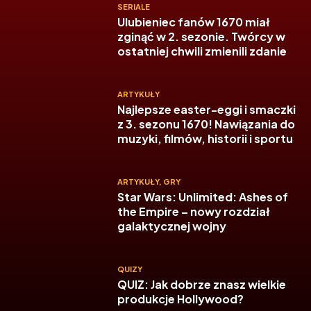
SERIALE
Ulubieniec fanów 1670 miał
zginąć w 2. sezonie. Twórcy w
ostatniej chwili zmienili zdanie
ARTYKUŁY
Najlepsze easter-eggi i smaczki
z 3. sezonu 1670! Nawiązania do
muzyki, filmów, historii i sportu
ARTYKUŁY
,
GRY
Star Wars: Unlimited: Ashes of
the Empire – nowy rozdział
galaktycznej wojny
QUIZY
QUIZ: Jak dobrze znasz wielkie
produkcje Hollywood?