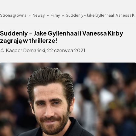
Strona główna
»
Newsy
»
Filmy
»
Suddenly – Jake Gyllenhaal i Vanessa Kir
Suddenly – Jake Gyllenhaal i Vanessa Kirby
zagrają w thrillerze!
Kacper Domański,
22 czerwca 2021