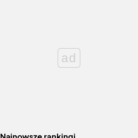
ad
Najnowsze rankingi