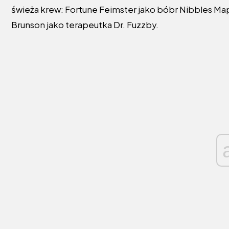
świeża krew: Fortune Feimster jako bóbr Nibbles Mapl
Brunson jako terapeutka Dr. Fuzzby.