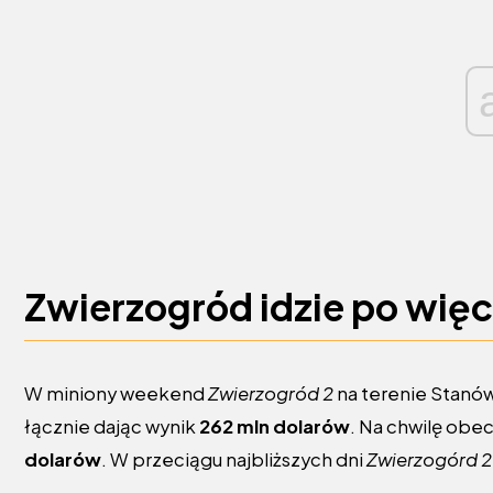
Zwierzogród idzie po wię
W miniony weekend
Zwierzogród 2
na terenie Stanó
łącznie dając wynik
262 mln dolarów
. Na chwilę obec
dolarów
. W przeciągu najbliższych dni
Zwierzogórd 2