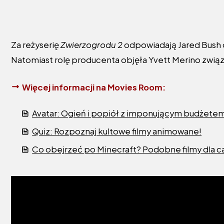
Za reżyserię
Zwierzogrodu 2
odpowiadają Jared Bush o
Natomiast rolę producenta objęła Yvett Merino zwi
Więcej informacji na Movies Room:
Avatar: Ogień i popiół z imponującym budżetem!
Quiz: Rozpoznaj kultowe filmy animowane!
Co obejrzeć po Minecraft? Podobne filmy dla ca