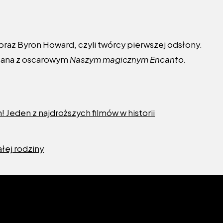
raz Byron Howard, czyli twórcy pierwszej odsłony.
ązana z oscarowym
Naszym magicznym Encanto.
 Jeden z najdroższych filmów w historii
łej rodziny