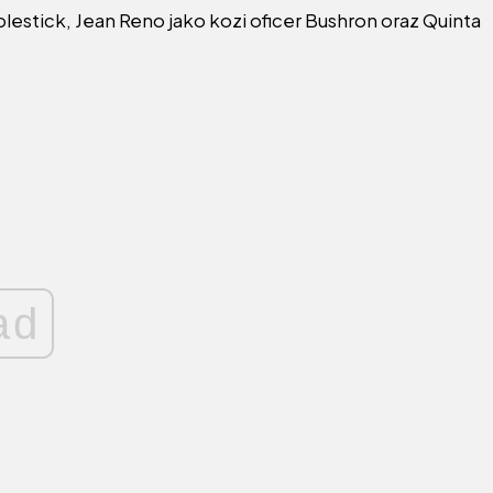
estick, Jean Reno jako kozi oficer Bushron oraz Quinta
ad