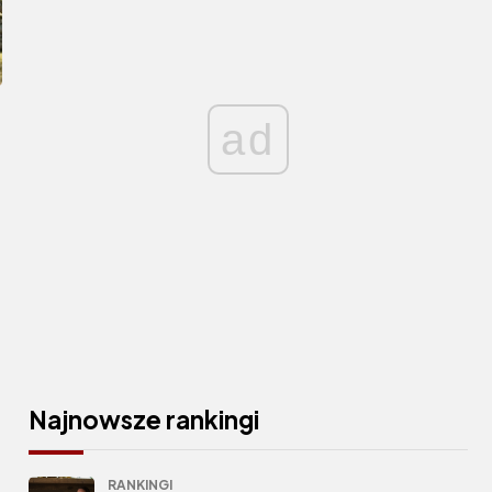
ad
Najnowsze rankingi
RANKINGI