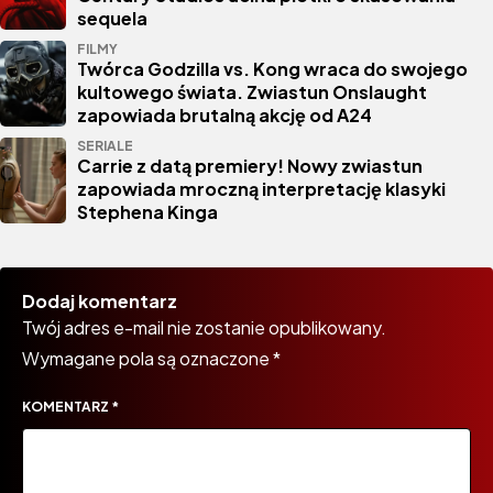
sequela
FILMY
Twórca Godzilla vs. Kong wraca do swojego
kultowego świata. Zwiastun Onslaught
zapowiada brutalną akcję od A24
SERIALE
Carrie z datą premiery! Nowy zwiastun
zapowiada mroczną interpretację klasyki
Stephena Kinga
Dodaj komentarz
Twój adres e-mail nie zostanie opublikowany.
Wymagane pola są oznaczone
*
KOMENTARZ
*