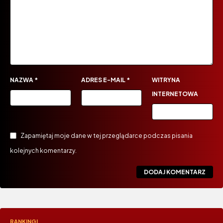
NAZWA
*
ADRES E-MAIL
*
WITRYNA
INTERNETOWA
Zapamiętaj moje dane w tej przeglądarce podczas pisania
kolejnych komentarzy.
RANKINGI