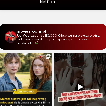
Netflixa
moviesroom.pl
Jest Was już ponad 110.000! Obserwuj największy profil z
ciekawostkami filmowymi. Zapraszają Tom Rewers i
redakcja MR