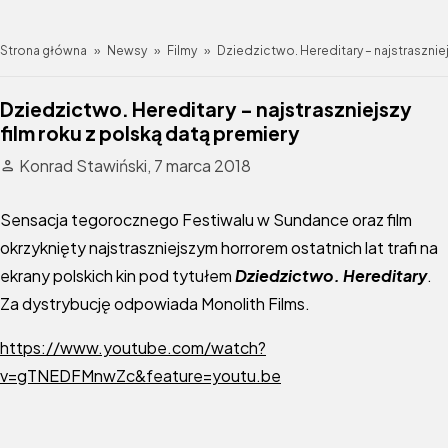
Strona główna
»
Newsy
»
Filmy
»
Dziedzictwo. Hereditary – najstraszniej
Dziedzictwo. Hereditary – najstraszniejszy
film roku z polską datą premiery
Konrad Stawiński,
7 marca 2018
Sensacja tegorocznego Festiwalu w Sundance oraz film
okrzyknięty najstraszniejszym horrorem ostatnich lat trafi na
ekrany polskich kin pod tytułem
Dziedzictwo. Hereditary
.
Za dystrybucję odpowiada Monolith Films.
https://www.youtube.com/watch?
v=gTNEDFMnwZc&feature=youtu.be