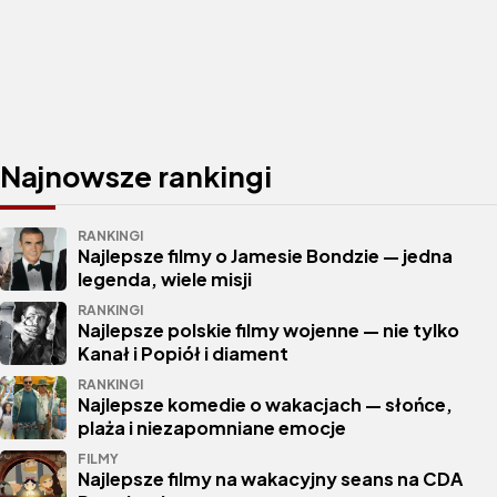
Najnowsze rankingi
RANKINGI
Najlepsze filmy o Jamesie Bondzie — jedna
legenda, wiele misji
RANKINGI
Najlepsze polskie filmy wojenne — nie tylko
Kanał i Popiół i diament
RANKINGI
Najlepsze komedie o wakacjach — słońce,
plaża i niezapomniane emocje
FILMY
Najlepsze filmy na wakacyjny seans na CDA