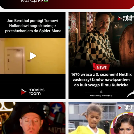
redakcja MR