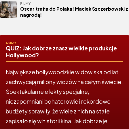
FILMY
Oscar trafia do Polaka! Maciek Szczerbowski z
nagrodą!
QUIZY
QUIZ: Jak dobrze znasz wielkie produkcje
Hollywood?
Największe hollywoodzkie widowiska od lat
zachwycają miliony widzów na całym świecie.
Spektakularne efekty specjalne,
niezapomniani bohaterowie i rekordowe
budżety sprawiły, że wiele z nich na stałe
zapisało się w historii kina. Jak dobrze je