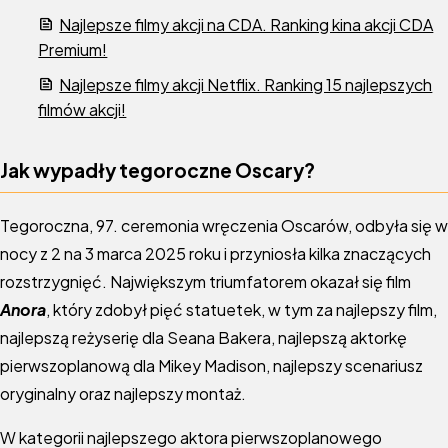
Najlepsze filmy akcji na CDA. Ranking kina akcji CDA
Premium!
Najlepsze filmy akcji Netflix. Ranking 15 najlepszych
filmów akcji!
Jak wypadły tegoroczne Oscary?
Tegoroczna, 97. ceremonia wręczenia Oscarów, odbyła się w
nocy z 2 na 3 marca 2025 roku i przyniosła kilka znaczących
rozstrzygnięć. Największym triumfatorem okazał się film
Anora
, który zdobył pięć statuetek, w tym za najlepszy film,
najlepszą reżyserię dla Seana Bakera, najlepszą aktorkę
pierwszoplanową dla Mikey Madison, najlepszy scenariusz
oryginalny oraz najlepszy montaż.
W kategorii najlepszego aktora pierwszoplanowego