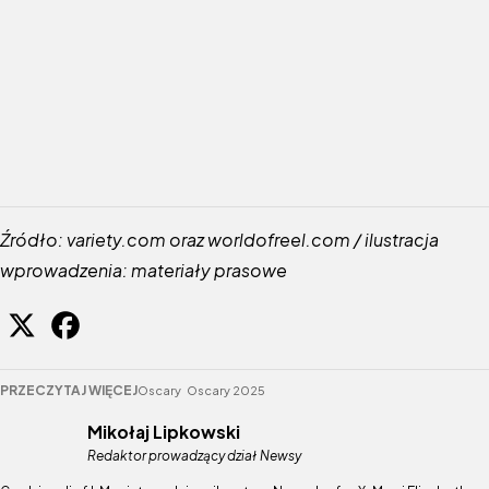
Źródło: variety.com oraz worldofreel.com / ilustracja
wprowadzenia: materiały prasowe
PRZECZYTAJ WIĘCEJ
Oscary
Oscary 2025
Mikołaj Lipkowski
Redaktor prowadzący dział Newsy