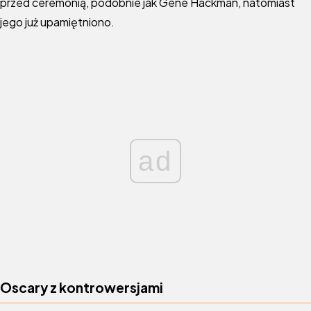
przed ceremonią, podobnie jak Gene Hackman, natomiast
jego już upamiętniono.
ad
Oscary z kontrowersjami