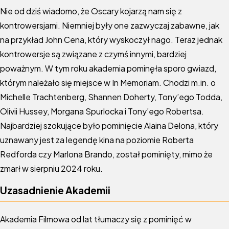
Nie od dziś wiadomo, że Oscary kojarzą nam się z
kontrowersjami. Niemniej były one zazwyczaj zabawne, jak
na przykład John Cena, który wyskoczył nago. Teraz jednak
kontrowersje są związane z czymś innymi, bardziej
poważnym. W tym roku akademia pominęła sporo gwiazd,
którym należało się miejsce w In Memoriam. Chodzi m.in. o
Michelle Trachtenberg, Shannen Doherty, Tony’ego Todda,
Olivii Hussey, Morgana Spurlocka i Tony’ego Robertsa.
Najbardziej szokujące było pominięcie Alaina Delona, który
uznawany jest za legendę kina na poziomie Roberta
Redforda czy Marlona Brando, został pominięty, mimo że
zmarł w sierpniu 2024 roku.
Uzasadnienie Akademii
Akademia Filmowa od lat tłumaczy się z pominięć w