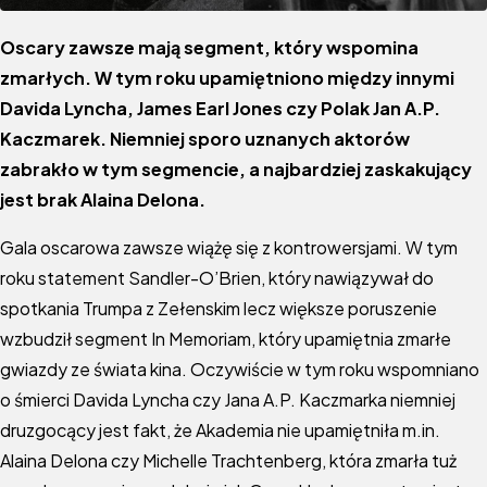
Oscary zawsze mają segment, który wspomina
zmarłych. W tym roku upamiętniono między innymi
Davida Lyncha, James Earl Jones czy Polak Jan A.P.
Kaczmarek. Niemniej sporo uznanych aktorów
zabrakło w tym segmencie, a najbardziej zaskakujący
jest brak Alaina Delona.
Gala oscarowa zawsze wiążę się z kontrowersjami. W tym
roku statement Sandler-O’Brien, który nawiązywał do
spotkania Trumpa z Zełenskim lecz większe poruszenie
wzbudził segment In Memoriam, który upamiętnia zmarłe
gwiazdy ze świata kina. Oczywiście w tym roku wspomniano
o śmierci Davida Lyncha czy Jana A.P. Kaczmarka niemniej
druzgocący jest fakt, że Akademia nie upamiętniła m.in.
Alaina Delona czy Michelle Trachtenberg, która zmarła tuż