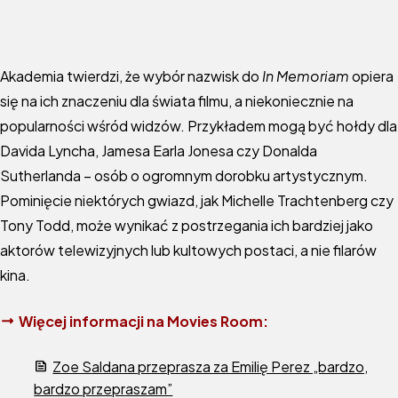
Akademia twierdzi, że wybór nazwisk do
In Memoriam
opiera
się na ich znaczeniu dla świata filmu, a niekoniecznie na
popularności wśród widzów. Przykładem mogą być hołdy dla
Davida Lyncha, Jamesa Earla Jonesa czy Donalda
Sutherlanda – osób o ogromnym dorobku artystycznym.
Pominięcie niektórych gwiazd, jak Michelle Trachtenberg czy
Tony Todd, może wynikać z postrzegania ich bardziej jako
aktorów telewizyjnych lub kultowych postaci, a nie filarów
kina.
Więcej informacji na Movies Room:
Zoe Saldana przeprasza za Emilię Perez „bardzo,
bardzo przepraszam”