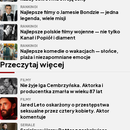
RANKINGI
Najlepsze filmy o Jamesie Bondzie — jedna
legenda, wiele misji
RANKINGI
Najlepsze polskie filmy wojenne — nie tylko
Kanał i Popiół i diament
RANKINGI
Najlepsze komedie o wakacjach — słońce,
plaża i niezapomniane emocje
Przeczytaj więcej
FILMY
Nie żyje Iga Cembrzyńska. Aktorka i
producentka zmarła w wieku 87 lat
FILMY
Jared Leto oskarżony o przestępstwa
seksualne przez cztery kobiety. Aktor
komentuje
SERIALE