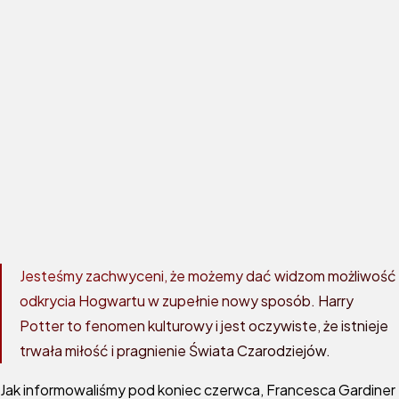
Jesteśmy zachwyceni, że możemy dać widzom możliwość
odkrycia Hogwartu w zupełnie nowy sposób. Harry
Potter to fenomen kulturowy i jest oczywiste, że istnieje
trwała miłość i pragnienie Świata Czarodziejów.
Jak informowaliśmy pod koniec czerwca, Francesca Gardiner