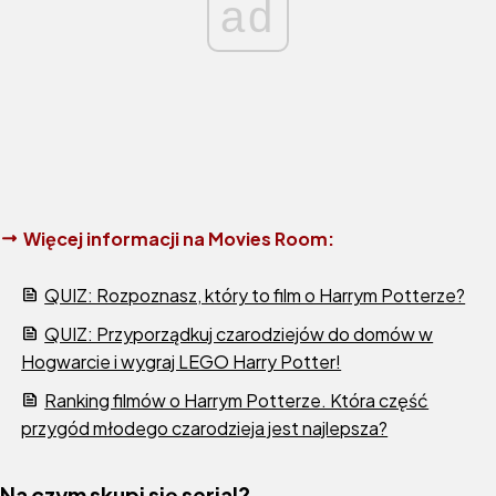
ad
Więcej informacji na Movies Room:
QUIZ: Rozpoznasz, który to film o Harrym Potterze?
QUIZ: Przyporządkuj czarodziejów do domów w
Hogwarcie i wygraj LEGO Harry Potter!
Ranking filmów o Harrym Potterze. Która część
przygód młodego czarodzieja jest najlepsza?
Na czym skupi się serial?