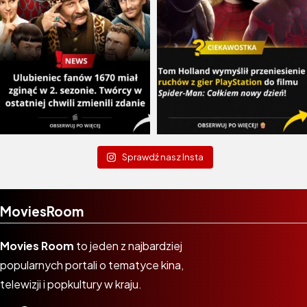
Sprawdź nasz Insta
MoviesRoom
Movies Room
to jeden z najbardziej
popularnych portali o tematyce kina,
telewizji i popkultury w kraju.