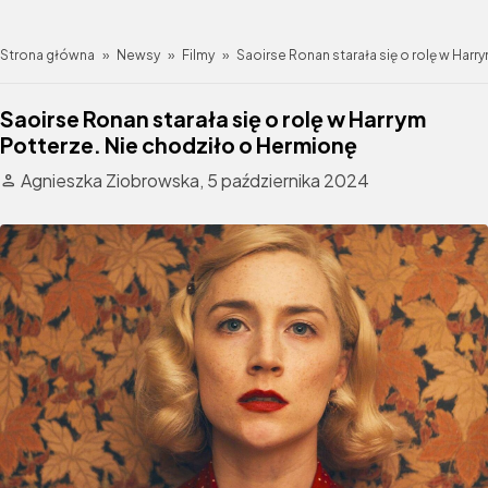
Strona główna
»
Newsy
»
Filmy
»
Saoirse Ronan starała się o rolę w Har
Saoirse Ronan starała się o rolę w Harrym
Potterze. Nie chodziło o Hermionę
Agnieszka Ziobrowska,
5 października 2024