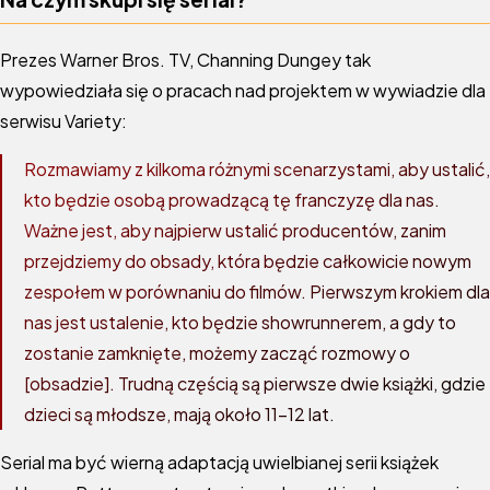
Prezes Warner Bros. TV, Channing Dungey tak
wypowiedziała się o pracach nad projektem w wywiadzie dla
serwisu Variety:
Rozmawiamy z kilkoma różnymi scenarzystami, aby ustalić,
kto będzie osobą prowadzącą tę franczyzę dla nas.
Ważne jest, aby najpierw ustalić producentów, zanim
przejdziemy do obsady, która będzie całkowicie nowym
zespołem w porównaniu do filmów. Pierwszym krokiem dla
nas jest ustalenie, kto będzie showrunnerem, a gdy to
zostanie zamknięte, możemy zacząć rozmowy o
[obsadzie]. Trudną częścią są pierwsze dwie książki, gdzie
dzieci są młodsze, mają około 11-12 lat.
Serial ma być wierną adaptacją uwielbianej serii książek