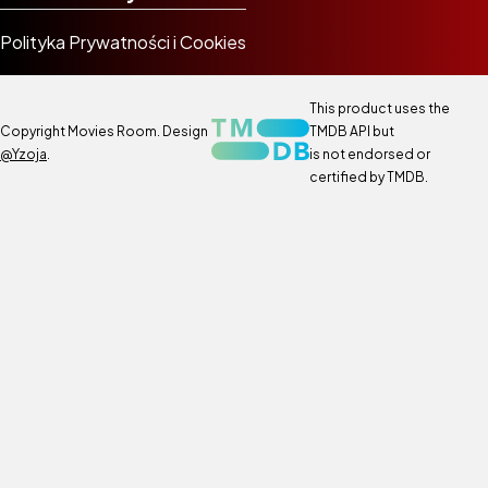
Polityka Prywatności i Cookies
This product uses the
Copyright Movies Room. Design
TMDB API but
@Yzoja
.
is not endorsed or
certified by TMDB.