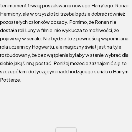
ten moment trwają poszukiwania nowego Harry’ego, Rona i
Hermiony, ale w przyszłości trzeba będzie dobrać również
pozostałych członków obsady. Pomimo, że Ronan nie
dostała roli Luny w filmie, nie wyklucza to możliwości, że
pojawi się w serialu. Nie będzie to z pewnością wspomniana
rola uczennicy Hogwartu, ale magiczny świat jest na tyle
rozbudowany, że bez wątpienia byłaby w stanie wybrać dla
siebie jakąś inną postać. Poniżej możecie zaznajomić się ze
szczegółami dotyczącymi nadchodzącego serialu o Harrym
Potterze.