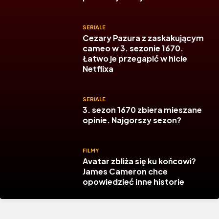
SERIALE
Cezary Pazura z zaskakującym
cameo w 3. sezonie 1670.
Łatwo je przegapić w hicie
Netflixa
SERIALE
3. sezon 1670 zbiera mieszane
opinie. Najgorszy sezon?
FILMY
Avatar zbliża się ku końcowi?
James Cameron chce
opowiedzieć inne historie