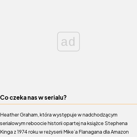
ad
Co czeka nas w serialu?
Heather Graham, która występuje w nadchodzącym
serialowym reboocie historii opartej na książce Stephena
Kinga z 1974 roku w reżyserii Mike’a Flanagana dla Amazon