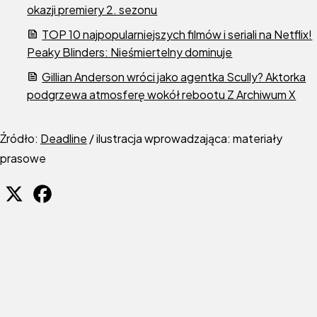
okazji premiery 2. sezonu
TOP 10 najpopularniejszych filmów i seriali na Netflix!
Peaky Blinders: Nieśmiertelny dominuje
Gillian Anderson wróci jako agentka Scully? Aktorka
podgrzewa atmosferę wokół rebootu Z Archiwum X
Źródło:
Deadline
/ ilustracja wprowadzająca: materiały
prasowe