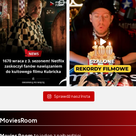
Sprawdź nasz Insta
MoviesRoom
Movies Room
to jeden z najbardziej