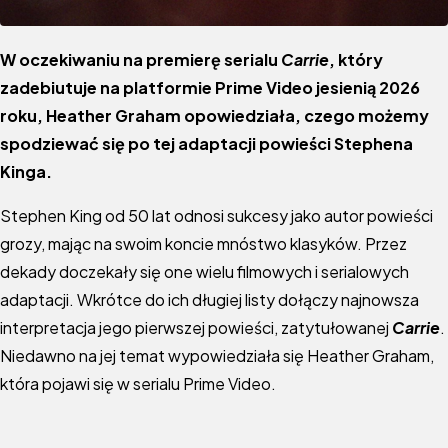
W oczekiwaniu na premierę serialu
Carrie
, który
zadebiutuje na platformie Prime Video jesienią 2026
roku, Heather Graham opowiedziała, czego możemy
spodziewać się po tej adaptacji powieści Stephena
Kinga.
Stephen King od 50 lat odnosi sukcesy jako autor powieści
grozy, mając na swoim koncie mnóstwo klasyków. Przez
dekady doczekały się one wielu filmowych i serialowych
adaptacji. Wkrótce do ich długiej listy dołączy najnowsza
interpretacja jego pierwszej powieści, zatytułowanej
Carrie
.
Niedawno na jej temat wypowiedziała się Heather Graham,
która pojawi się w serialu Prime Video.