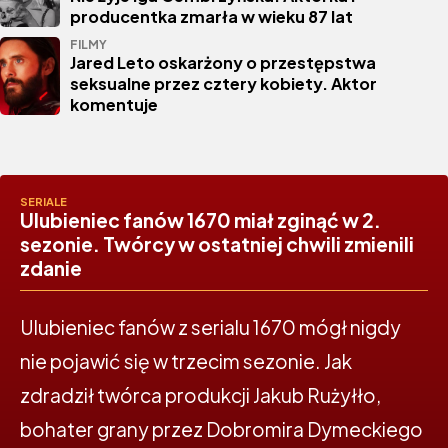
producentka zmarła w wieku 87 lat
FILMY
Jared Leto oskarżony o przestępstwa
seksualne przez cztery kobiety. Aktor
komentuje
SERIALE
Ulubieniec fanów 1670 miał zginąć w 2.
sezonie. Twórcy w ostatniej chwili zmienili
zdanie
Ulubieniec fanów z serialu 1670 mógł nigdy
nie pojawić się w trzecim sezonie. Jak
zdradził twórca produkcji Jakub Rużyłło,
bohater grany przez Dobromira Dymeckiego