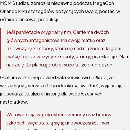
MGM Studios, zdradziła niedawno podczas MegaCon
Orlando kilka szczegółów dotyczących swojej postaci w
ośmioodcinkowej produkcji.
Jeśli pamiętacie oryginalny film, Carrie ma dwóch
głównych antagonistów. Ma swoją matkę oraz
dziewczynę ze szkoły, która się nad nią znęca. Ja gram
matkę tej dziewczyny ze szkoły, która ją prześladuje. Mam
nadzieję, że planują zrobić może także drugi sezon.
Graham wcześniej powiedziała serwisowi
Collider
, że
widziała już „pierwsze trzy odcinki i są świetne”, wyjaśniając,
jak serial zaktualizuje historię dla współczesnych
nastolatków.
Wprowadzają wątek cyberprzemocy oraz broni w
szkołach, więc starają się ją unowocześnić, i mam