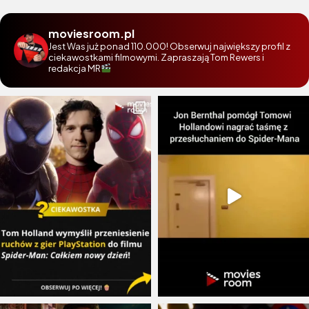
moviesroom.pl
Jest Was już ponad 110.000! Obserwuj największy profil z
ciekawostkami filmowymi. Zapraszają Tom Rewers i
redakcja MR