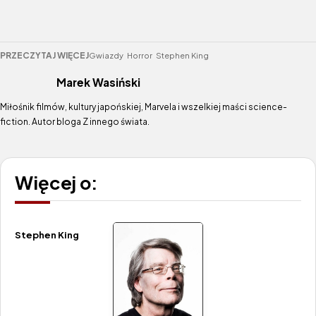
PRZECZYTAJ WIĘCEJ
Gwiazdy
Horror
Stephen King
Marek Wasiński
Miłośnik filmów, kultury japońskiej, Marvela i wszelkiej maści science-
fiction. Autor bloga Z innego świata.
Więcej o:
Stephen King