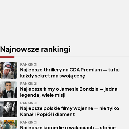
Najnowsze rankingi
RANKINGI
Najlepsze thrillery na CDA Premium — tutaj
każdy sekret ma swoją cenę
RANKINGI
Najlepsze filmy o Jamesie Bondzie — jedna
legenda, wiele misji
RANKINGI
Najlepsze polskie filmy wojenne — nie tylko
Kanał i Popiół i diament
RANKINGI
Najlepsze komedie o wakacjach — słońce,