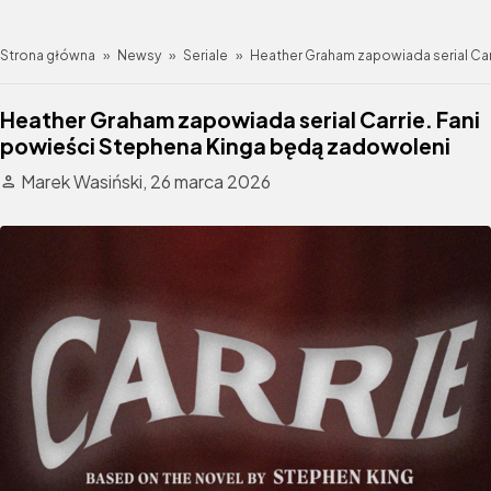
Strona główna
»
Newsy
»
Seriale
»
Heather Graham zapowiada serial Car
Heather Graham zapowiada serial Carrie. Fani
powieści Stephena Kinga będą zadowoleni
Marek Wasiński,
26 marca 2026