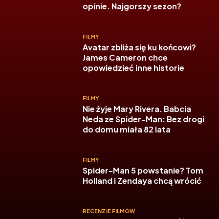
opinie. Najgorszy sezon?
FILMY
Avatar zbliża się ku końcowi?
James Cameron chce
opowiedzieć inne historie
FILMY
Nie żyje Mary Rivera. Babcia
Neda ze Spider-Man: Bez drogi
do domu miała 82 lata
FILMY
Spider-Man 5 powstanie? Tom
Holland i Zendaya chcą wrócić
RECENZJE FILMÓW