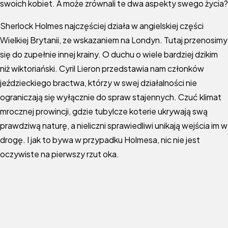
swoich kobiet. A może zrównali te dwa aspekty swego życia?
Sherlock Holmes najczęściej działa w angielskiej części
Wielkiej Brytanii, ze wskazaniem na Londyn. Tutaj przenosimy
się do zupełnie innej krainy. O duchu o wiele bardziej dzikim
niż wiktoriański. Cyril Lieron przedstawia nam członków
jeździeckiego bractwa, którzy w swej działalności nie
ograniczają się wyłącznie do spraw stajennych. Czuć klimat
mrocznej prowincji, gdzie tubylcze koterie ukrywają swą
prawdziwą naturę, a nieliczni sprawiedliwi unikają wejścia im w
drogę. I jak to bywa w przypadku Holmesa, nic nie jest
oczywiste na pierwszy rzut oka.