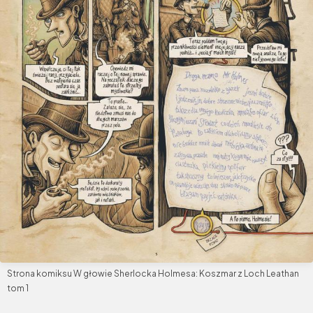
Strona komiksu W głowie Sherlocka Holmesa: Koszmar z Loch Leathan
tom 1