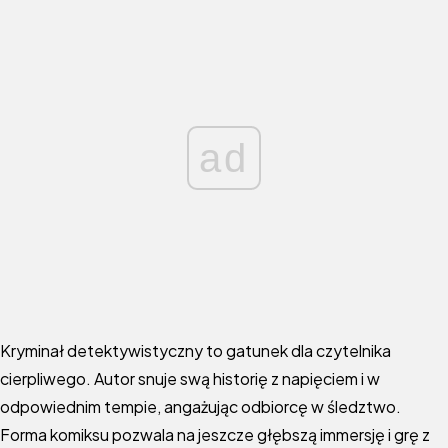
ad
Kryminał detektywistyczny to gatunek dla czytelnika
cierpliwego. Autor snuje swą historię z napięciem i w
odpowiednim tempie, angażując odbiorcę w śledztwo.
Forma komiksu pozwala na jeszcze głębszą immersję i grę z