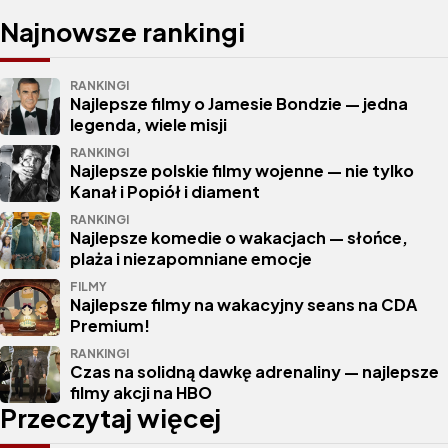
Najnowsze rankingi
RANKINGI
Najlepsze filmy o Jamesie Bondzie — jedna
legenda, wiele misji
RANKINGI
Najlepsze polskie filmy wojenne — nie tylko
Kanał i Popiół i diament
RANKINGI
Najlepsze komedie o wakacjach — słońce,
plaża i niezapomniane emocje
FILMY
Najlepsze filmy na wakacyjny seans na CDA
Premium!
RANKINGI
Czas na solidną dawkę adrenaliny — najlepsze
filmy akcji na HBO
Przeczytaj więcej