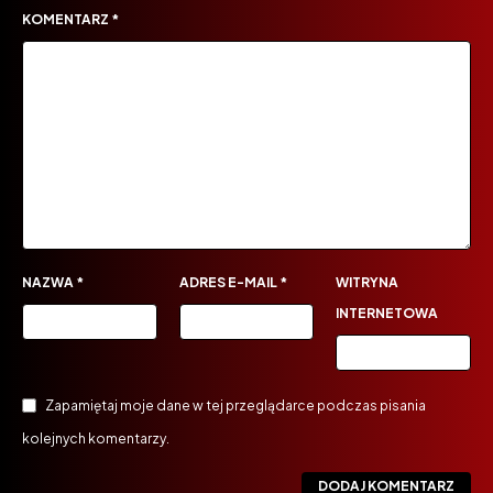
KOMENTARZ
*
NAZWA
*
ADRES E-MAIL
*
WITRYNA
INTERNETOWA
Zapamiętaj moje dane w tej przeglądarce podczas pisania
kolejnych komentarzy.