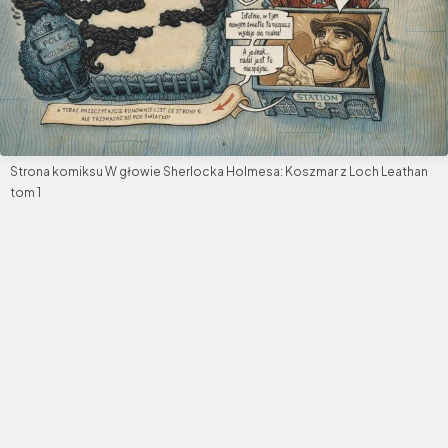
Strona komiksu W głowie Sherlocka Holmesa: Koszmar z Loch Leathan
tom 1