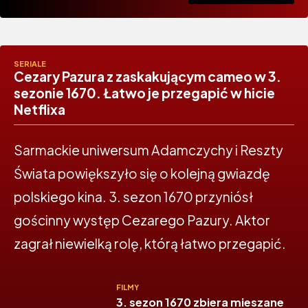
SERIALE
Cezary Pazura z zaskakującym cameo w 3.
sezonie 1670. Łatwo je przegapić w hicie
Netflixa
Sarmackie uniwersum Adamczychy i Reszty
Świata powiększyło się o kolejną gwiazdę
polskiego kina. 3. sezon 1670 przyniósł
gościnny występ Cezarego Pazury. Aktor
zagrał niewielką rolę, którą łatwo przegapić.
FILMY
3. sezon 1670 zbiera mieszane