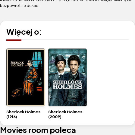
bezpowrotnie dekad.
Więcej o:
Sherlock Holmes
Sherlock Holmes
(1916)
(2009)
Movies room poleca