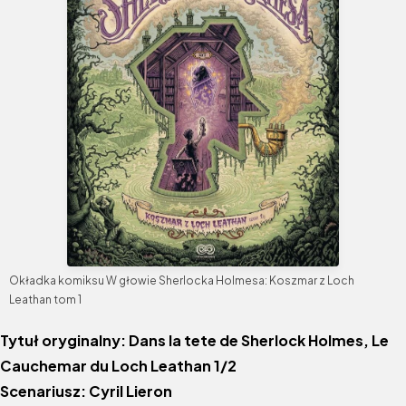
Okładka komiksu W głowie Sherlocka Holmesa: Koszmar z Loch
Leathan tom 1
Tytuł oryginalny: Dans la tete de Sherlock Holmes, Le
Cauchemar du Loch Leathan 1/2
Scenariusz: Cyril Lieron