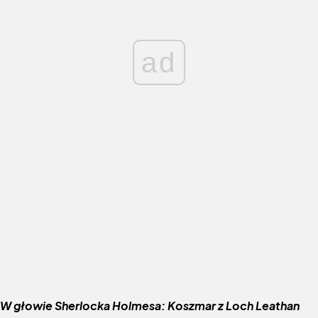
ad
W głowie
Sherlocka Holmesa: Koszmar z Loch Leathan