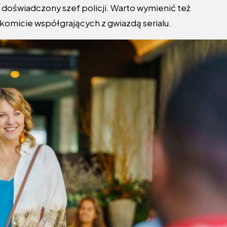
doświadczony szef policji. Warto wymienić też
komicie współgrających z gwiazdą serialu.