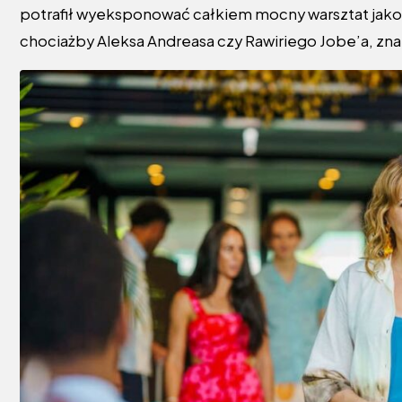
potrafił wyeksponować całkiem mocny warsztat jako 
chociażby Aleksa Andreasa czy Rawiriego Jobe’a, zna