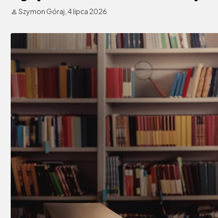
Szymon Góraj,
4 lipca 2026