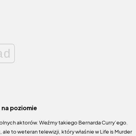
ad
n na poziomie
dolnych aktorów. Weźmy takiego Bernarda Curry’ego.
 ale to weteran telewizji, który właśnie w Life is Murder