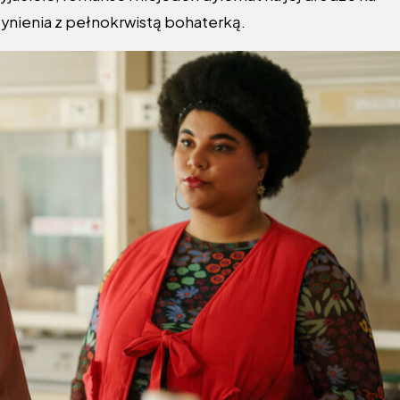
zynienia z pełnokrwistą bohaterką.